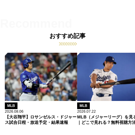
おすすめ記事
MLB
MLB
2026.08.06
2026.07.22
【大谷翔平】ロサンゼルス・ドジャー
MLB（メジャーリーグ）を見
ス試合日程・放送予定・結果速報
｜どこで見れる？無料視聴方