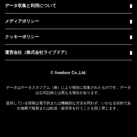
データ収集と利用について
メディアポリシー
クッキーポリシー
運営会社（株式会社ライブドア）
© livedoor Co.,Ltd.
データはデータスタジアム（株）により独自に収集されたものです。データ
は公式記録とは異なる場合があります。
提供している情報は電子的または機械的な方法を問わず、いかなる目的であ
れ無断で複製または転送・販売等を行うことを固く禁じます。