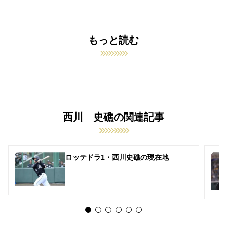
もっと読む
西川 史礁の関連記事
ロッテドラ1・西川史礁の現在地