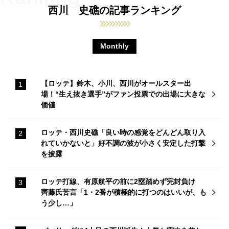
西川 史礁の記事ランキング
Monthly
【ロッテ】鈴木、小川、西川がオールスター出
場！“生え抜き選手”がファン投票での出場に大きな
価値
ロッテ・西川史礁「良い時の感覚をどんどん取り入
れていかないと」好不調の波が小さく安定した打撃
を披露
ロッテ打線、有原航平の前に2塁踏めず完封負け
齊藤氏苦言「1・2番が積極的に打つのはいいが、も
う少し…」