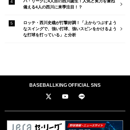
パ・リーグに4人目の西川誕生！人気と実力を兼ね
備える4人の西川に来季注目！？
ロッテ・西川史礁が打撃好調！「上からつぶすよう
なスイングで、強い打球、強いスピンをかけるよう
な打球を打っている」と分析
BASEBALLKING OFFICIAL SNS