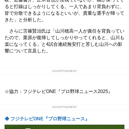
ると打線はしっかりしてくる。一人であまり背負わずに、
皆で分散できるようになるといいが、貴重な選手が帰って
きた」と分析した。
さらに笘篠賢治氏は「山川穂高一人が責任を背負ってい
たので、栗原が復帰してしっかりやってくれると、山川も
楽になってくる」と4試合連続無安打と苦しむ山川への影
響について言及した。
ADVERTISEMENT
☆協力：フジテレビONE『プロ野球ニュース2025』
ADVERTISEMENT
◆ フジテレビONE『プロ野球ニュース』