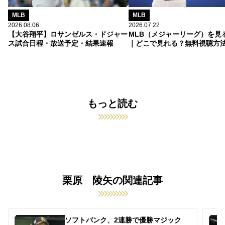
MLB
MLB
2026.08.06
2026.07.22
【大谷翔平】ロサンゼルス・ドジャー
MLB（メジャーリーグ）を見
ス試合日程・放送予定・結果速報
｜どこで見れる？無料視聴方
もっと読む
栗原 陵矢の関連記事
ソフトバンク、2連勝で優勝マジック