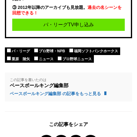
③ 2012年以降のアーカイブも見放題。
過去の名シーンを
回想できる！
パ・リーグTV申し込み
パ・リーグ
プロ野球・NPB
福岡ソフトバンクホークス
栗原 陵矢
ニュース
プロ野球ニュース
この記事を書いたのは
ベースボールキング編集部
ベースボールキング編集部 の記事をもっと見る
この記事をシェア