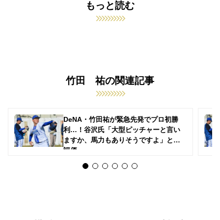
もっと読む
竹田 祐の関連記事
DeNA・竹田祐が緊急先発でプロ初勝
利…！谷沢氏「大型ピッチャーと言い
ますか、馬力もありそうですよ」と高
評価