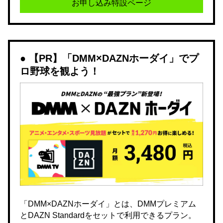
お申し込み特設ページ
【PR】「DMM×DAZNホーダイ」でプ
ロ野球を観よう！
「DMM×DAZNホーダイ」とは、DMMプレミアム
とDAZN Standardをセットで利用できるプラン。