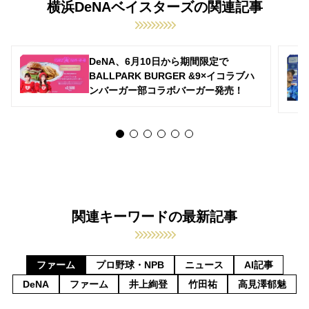
横浜DeNAベイスターズの関連記事
DeNA、6月10日から期間限定で
BALLPARK BURGER &9×イコラブハ
ンバーガー部コラボバーガー発売！
関連キーワードの最新記事
ファーム
プロ野球・NPB
ニュース
AI記事
DeNA
ファーム
井上絢登
竹田祐
高見澤郁魅