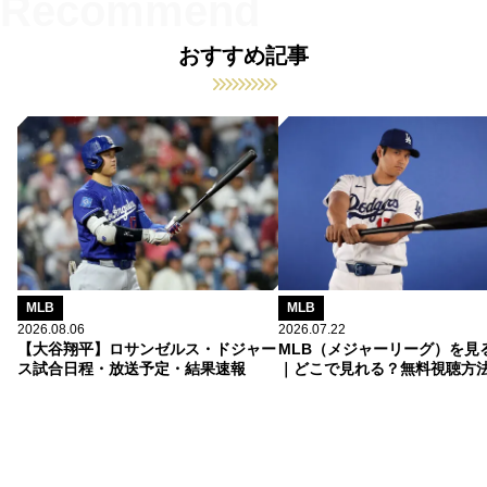
おすすめ記事
MLB
MLB
2026.08.06
2026.07.22
【大谷翔平】ロサンゼルス・ドジャー
MLB（メジャーリーグ）を見
ス試合日程・放送予定・結果速報
｜どこで見れる？無料視聴方