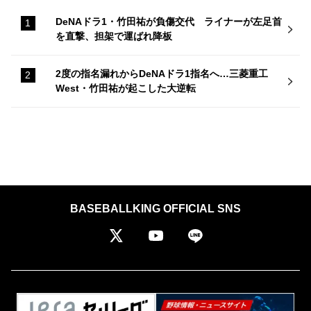
DeNAドラ1・竹田祐が負傷交代 ライナーが左足首
を直撃、担架で運ばれ降板
2度の指名漏れからDeNAドラ1指名へ…三菱重工
West・竹田祐が起こした大逆転
BASEBALLKING OFFICIAL SNS