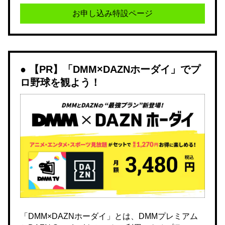
お申し込み特設ページ
【PR】「DMM×DAZNホーダイ」でプ
ロ野球を観よう！
「DMM×DAZNホーダイ」とは、DMMプレミアム