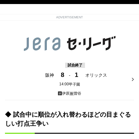
ADVERTISEMENT
試合終了
8
1
阪神
-
オリックス
14:00
甲子園
伊原
曽谷
勝
敗
◆ 試合中に順位が入れ替わるほどの目まぐる
しい打点王争い