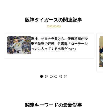
阪神タイガースの関連記事
阪神、サヨナラ負けも…伊藤将司が今
季初先発で好投 谷沢氏「ローテーシ
ョンに入ってくる出来だった」
関連キーワードの最新記事