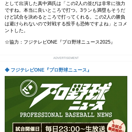
として出演した真中満氏は「この2人の並びは非常に強力
ですね。本当に良いところで打つ。3ランも満塁もそうだ
けど試合を決めるところで打ってくれる。この2人の勝負
は避けられないので対戦する投手も恐怖ですよね」とコメ
ントした。
☆協力：フジテレビONE『プロ野球ニュース2025』
ADVERTISEMENT
◆ フジテレビONE『プロ野球ニュース』