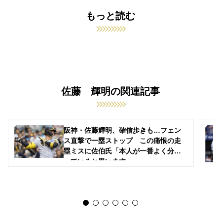
もっと読む
佐藤 輝明の関連記事
阪神・佐藤輝明、確信歩きも…フェン
ス直撃で一塁ストップ この痛恨の走
塁ミスに佐伯氏「本人が一番よく分か
っていると思います」