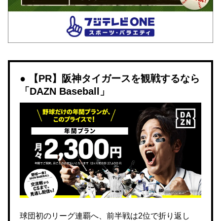
【PR】阪神タイガースを観戦するなら
「DAZN Baseball」
球団初のリーグ連覇へ、前半戦は2位で折り返し