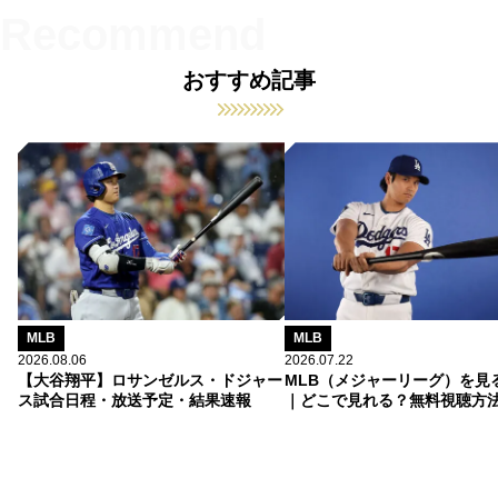
おすすめ記事
MLB
MLB
2026.08.06
2026.07.22
【大谷翔平】ロサンゼルス・ドジャー
MLB（メジャーリーグ）を見
ス試合日程・放送予定・結果速報
｜どこで見れる？無料視聴方