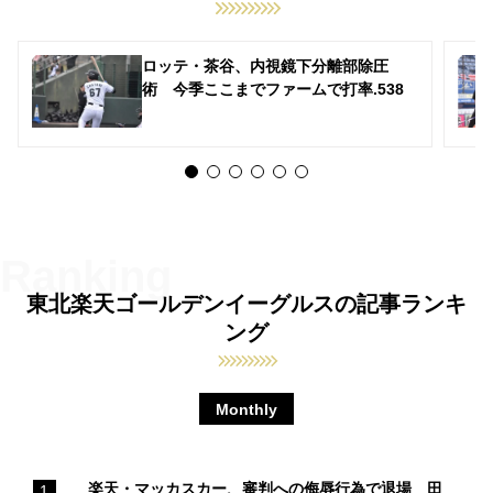
ロッテ・茶谷、内視鏡下分離部除圧
術 今季ここまでファームで打率.538
東北楽天ゴールデンイーグルスの記事ランキ
ング
Monthly
楽天・マッカスカー、審判への侮辱行為で退場 田