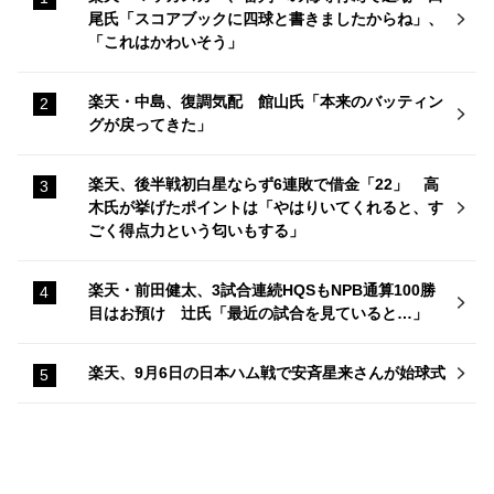
尾氏「スコアブックに四球と書きましたからね」、
「これはかわいそう」
楽天・中島、復調気配 館山氏「本来のバッティン
グが戻ってきた」
楽天、後半戦初白星ならず6連敗で借金「22」 高
木氏が挙げたポイントは「やはりいてくれると、す
ごく得点力という匂いもする」
楽天・前田健太、3試合連続HQSもNPB通算100勝
目はお預け 辻氏「最近の試合を見ていると…」
楽天、9月6日の日本ハム戦で安斉星来さんが始球式