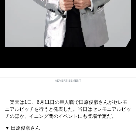
6月11日に来場する田原俊彦さん
ADVERTISEMENT
楽天は1日、6月11日の巨人戦で田原俊彦さんがセレモ
ニアルピッチを行うと発表した。当日はセレモニアルピッ
チのほか、イニング間のイベントにも登場予定だ。
▼ 田原俊彦さん