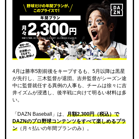
4月は勝率5割前後をキープするも、5月以降は黒星
が先行し、三木監督が退団。吉井監督がシーズン途
中に監督就任する異例の人事も、チームは徐々に吉
井イズムが浸透し、後半戦に向けて明るい材料は多
い。
「DAZN Baseball」は、
月額2,300円（税込）で
DAZNのプロ野球コンテンツをすべて楽しめるプラ
ン
（月々払いの年間プランのみ）。