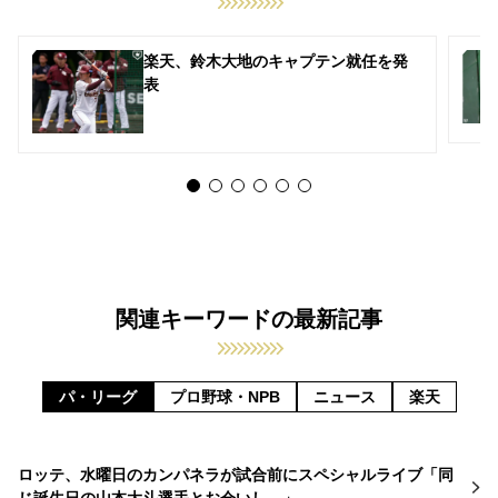
楽天、鈴木大地のキャプテン就任を発
表
関連キーワードの最新記事
パ・リーグ
プロ野球・NPB
ニュース
楽天
ロッテ、水曜日のカンパネラが試合前にスペシャルライブ「同
じ誕生日の山本大斗選手とお会いし…」