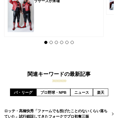
ラザーズが来場
関連キーワードの最新記事
パ・リーグ
プロ野球・NPB
ニュース
楽天
ロッテ・髙橋快秀「ファームでも投げたことのないくらい落ち
ていた」試行錯誤してきたフォークでプロ初奪三振