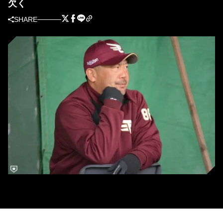
欠く
SHARE
楽天・三木肇監督