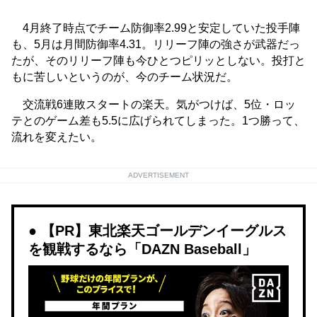
4月終了時点でチーム防御率2.99と安定していた投手陣
も、5月は月間防御率4.31。リリーフ陣の強さが武器だっ
たが、そのリリーフ陣も今ひとつピリッとしない。投打と
もに苦しいというのが、今のチーム状況だ。
交流戦6連敗スタートの楽天。気がつけば、5位・ロッ
テとのゲーム差も5.5に広げられてしまった。1つ勝って、
流れを変えたい。
ADVERTISEMENT
【PR】東北楽天ゴールデンイーグルス
を観戦するなら「DAZN Baseball」