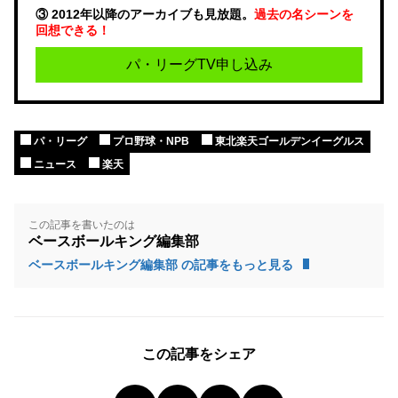
③ 2012年以降のアーカイブも見放題。
過去の名シーンを
回想できる！
パ・リーグTV申し込み
パ・リーグ
プロ野球・NPB
東北楽天ゴールデンイーグルス
ニュース
楽天
この記事を書いたのは
ベースボールキング編集部
ベースボールキング編集部 の記事をもっと見る
この記事をシェア