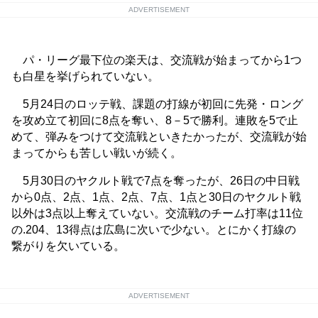
ADVERTISEMENT
パ・リーグ最下位の楽天は、交流戦が始まってから1つ
も白星を挙げられていない。
5月24日のロッテ戦、課題の打線が初回に先発・ロング
を攻め立て初回に8点を奪い、8－5で勝利。連敗を5で止
めて、弾みをつけて交流戦といきたかったが、交流戦が始
まってからも苦しい戦いが続く。
5月30日のヤクルト戦で7点を奪ったが、26日の中日戦
から0点、2点、1点、2点、7点、1点と30日のヤクルト戦
以外は3点以上奪えていない。交流戦のチーム打率は11位
の.204、13得点は広島に次いで少ない。とにかく打線の
繋がりを欠いている。
ADVERTISEMENT