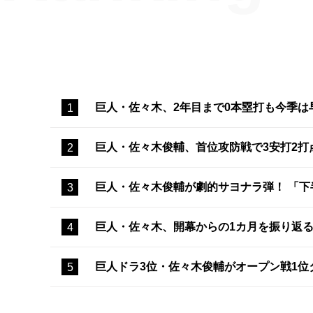
巨人・佐々木、2年目まで0本塁打も今季は
巨人・佐々木俊輔、首位攻防戦で3安打2
巨人・佐々木俊輔が劇的サヨナラ弾！ 「
巨人・佐々木、開幕からの1カ月を振り返
巨人ドラ3位・佐々木俊輔がオープン戦1位タ