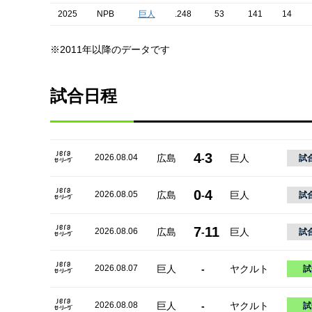
2025
NPB
巨人
.248
53
141
14
※2011年以降のデータです
試合日程
4
3
2026.08.04
広島
-
巨人
試
0
4
2026.08.05
広島
-
巨人
試
7
11
2026.08.06
広島
-
巨人
試
2026.08.07
巨人
-
ヤクルト
試
2026.08.08
巨人
-
ヤクルト
試