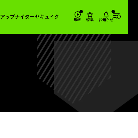
アップナイター
ヤキュイク
お知らせ
動画
特集