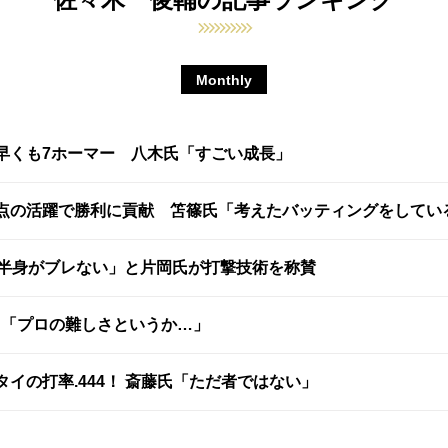
Monthly
早くも7ホーマー 八木氏「すごい成長」
打点の活躍で勝利に貢献 笘篠氏「考えたバッティングをしてい
下半身がブレない」と片岡氏が打撃技術を称賛
る「プロの難しさというか…」
イの打率.444！ 斎藤氏「ただ者ではない」