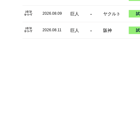
2026.08.09
巨人
-
ヤクルト
試
2026.08.11
巨人
-
阪神
試