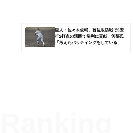
巨人・佐々木俊輔、首位攻防戦で3安
打2打点の活躍で勝利に貢献 笘篠氏
「考えたバッティングをしている」