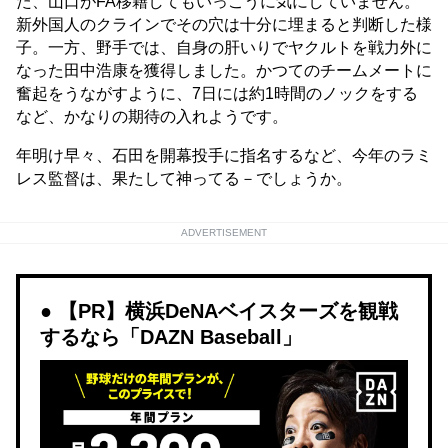
た、山口がFA移籍してもいっこうに気にしていません。
新外国人のクラインでその穴は十分に埋まると判断した様
子。一方、野手では、自身の肝いりでヤクルトを戦力外に
なった田中浩康を獲得しました。かつてのチームメートに
奮起をうながすように、7日には約1時間のノックをする
など、かなりの期待の入れようです。
年明け早々、石田を開幕投手に指名するなど、今年のラミ
レス監督は、果たして神ってる－でしょうか。
ADVERTISEMENT
【PR】横浜DeNAベイスターズを観戦
するなら「DAZN Baseball」