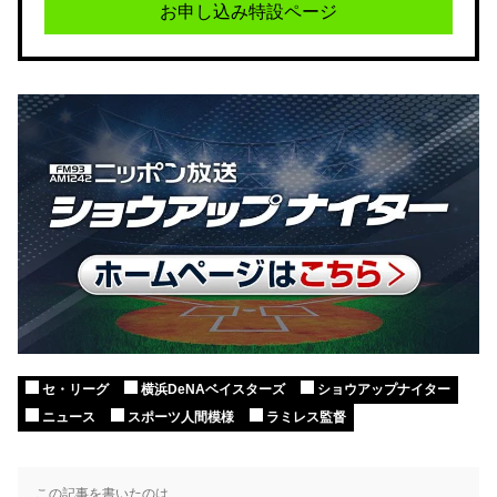
お申し込み特設ページ
セ・リーグ
横浜DeNAベイスターズ
ショウアップナイター
ニュース
スポーツ人間模様
ラミレス監督
この記事を書いたのは