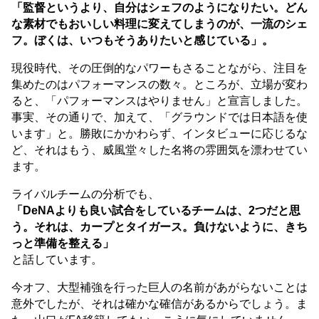
「監督というより、自分はシェフのようになりたい。どん
な素材でもおいしい料理に変えてしまうのが、一流のシェ
フ。ぼくは、いつもそうありたいと感じている」。
現役時代、その圧倒的なパワーもさることながら、注目を
集めたのはパフォーマンスの数々。ところが、立場が変わ
ると、「パフォーマンスはやりません」と宣言しました。
事実、その通りで、加えて、「グラウンドでは日本語を使
います」と。勝敗にかかわらず、インタビューに応じるな
ど、それはもう、威風堂々した名将の雰囲気を漂わせてい
ます。
ライバルチームの分析でも、
「DeNAよりも良い試合をしているチームは、2つだと思
う。それは、カープとタイガース。負けないように、きち
っと準備を整える」
と話しています。
今オフ、大型補強を行った巨人の名前があがらないことは
意外でしたが、それは確かな確信があるからでしょう。ま