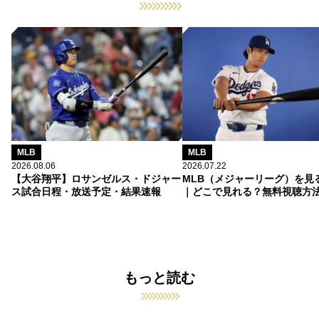
MLB
MLB
2026.08.06
2026.07.22
【大谷翔平】ロサンゼルス・ドジャー
MLB（メジャーリーグ）を見
ス試合日程・放送予定・結果速報
｜どこで見れる？無料視聴方
もっと読む