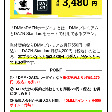
「DMM×DAZNホーダイ」とは、DMMプレミアム
とDAZN Standardをセットで利用できるプラン。
単体契約ならDMMプレミアム月額550円（税
込）、DAZN Standard月額4,200円（税込）のとこ
ろ、
本プランなら月額3,480円（税込）だからとっ
てもお得
です。
POINT
① 「DMM×DAZNホーダイ」なら
単体契約より月額1,270
円（税込）も安い！
② DAZNだけの契約と比較しても月額720円（税込）お得
に楽しめる！
③ 新規入会月から最大3カ月間、
「DMMポイント」を550
ポイント付与！