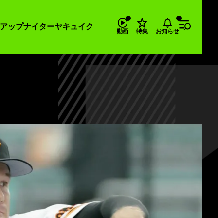
アップナイター
ヤキュイク
お知らせ
動画
特集