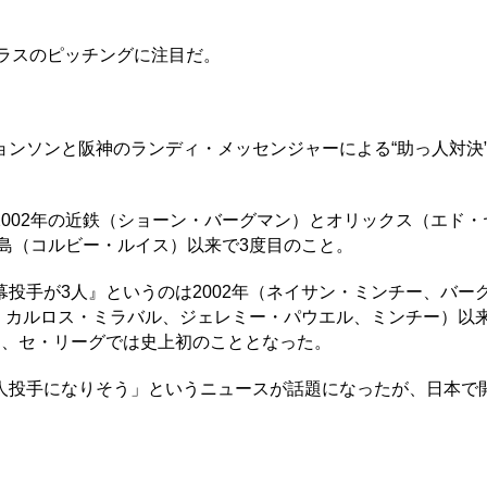
ラスのピッチングに注目だ。
ンソンと阪神のランディ・メッセンジャーによる“助っ人対決
002年の近鉄（ショーン・バーグマン）とオリックス（エド・
広島（コルビー・ルイス）以来で3度目のこと。
手が3人』というのは2002年（ネイサン・ミンチー、バー
ス、カルロス・ミラバル、ジェレミー・パウエル、ミンチー）以
り、セ・リーグでは史上初のこととなった。
投手になりそう」というニュースが話題になったが、日本で