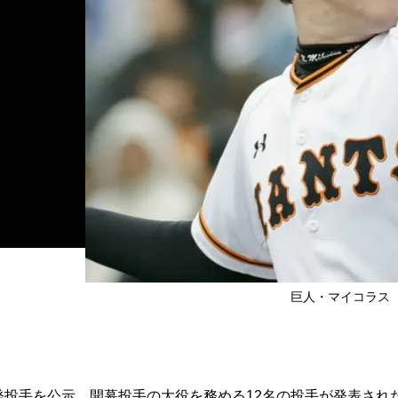
巨人・マイコラス （C
発投手を公示。開幕投手の大役を務める12名の投手が発表され