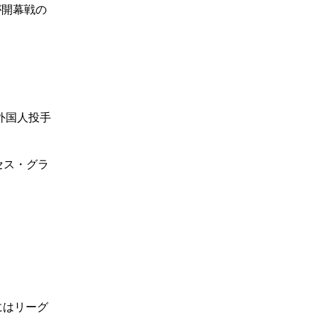
が開幕戦の
外国人投手
セス・グラ
にはリーグ