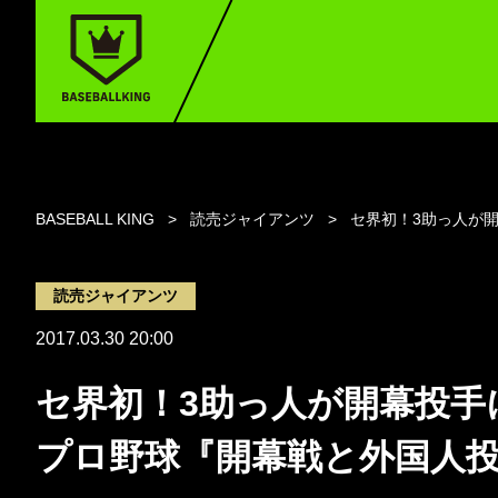
BASEBALL KING
読売ジャイアンツ
セ界初！3助っ人が
読売ジャイアンツ
2017.03.30 20:00
セ界初！3助っ人が開幕投手
プロ野球『開幕戦と外国人