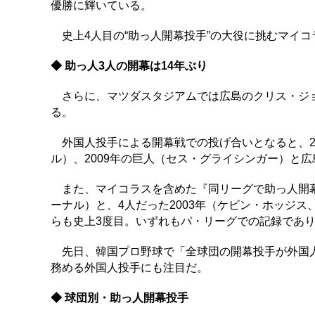
優勝に輝いている。
史上4人目の“助っ人開幕投手”の大役に挑むマイコ
◆ 助っ人3人の開幕は14年ぶり
さらに、マツダスタジアムでは広島のクリス・ジョ
る。
外国人投手による開幕戦での投げ合いとなると、2
ル）、2009年の巨人（セス・グライシンガー）と
また、マイコラスを含めた『同リーグで助っ人開幕投
ーナル）と、4人だった2003年（ケビン・ホッジ
らも史上3度目。いずれもパ・リーグでの記録であ
先日、韓国プロ野球で「全球団の開幕投手が外国人
務める外国人投手にも注目だ。
◆ 球団別・助っ人開幕投手