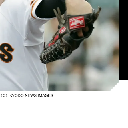
）KYODO NEWS IMAGES
た。