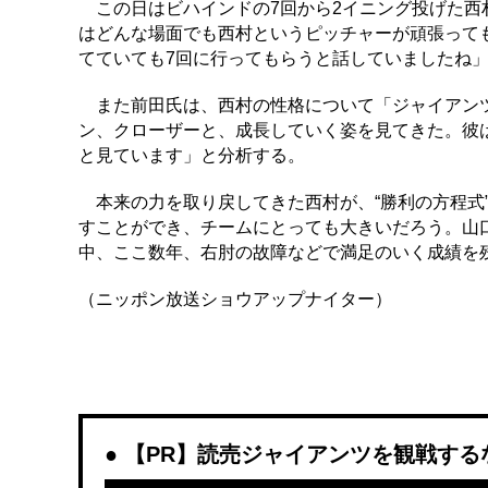
この日はビハインドの7回から2イニング投げた西
はどんな場面でも西村というピッチャーが頑張って
てていても7回に行ってもらうと話していましたね
また前田氏は、西村の性格について「ジャイアンツ
ン、クローザーと、成長していく姿を見てきた。彼
と見ています」と分析する。
本来の力を取り戻してきた西村が、“勝利の方程式
すことができ、チームにとっても大きいだろう。山
中、ここ数年、右肘の故障などで満足のいく成績を
（ニッポン放送ショウアップナイター）
【PR】読売ジャイアンツを観戦するなら「