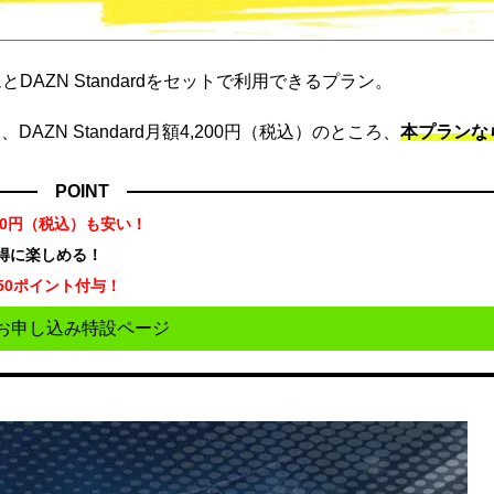
DAZN Standardをセットで利用できるプラン。
ZN Standard月額4,200円（税込）のところ、
本プランな
POINT
70円（税込）も安い！
お得に楽しめる！
50ポイント付与！
お申し込み特設ページ