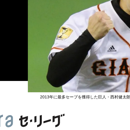
2013年に最多セーブを獲得した巨人・西村健太朗（C）