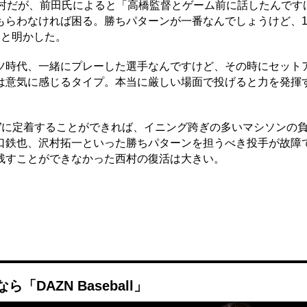
村だが、前田氏によると「高橋監督とゲーム前に話したんです
もらわなければ困る。勝ちパターンが一番なんでしょうけど、1
」と明かした。
時代、一緒にプレーした選手なんですけど、その時にセット
は意気に感じるタイプ。本当に厳しい場面で投げると力を発揮
”に定着することができれば、イニング跨ぎの多いマシソンの
口鉄也、沢村拓一といった勝ちパターンを担うべき投手が故障
残すことができなかった西村の復活は大きい。
DAZN Baseball」