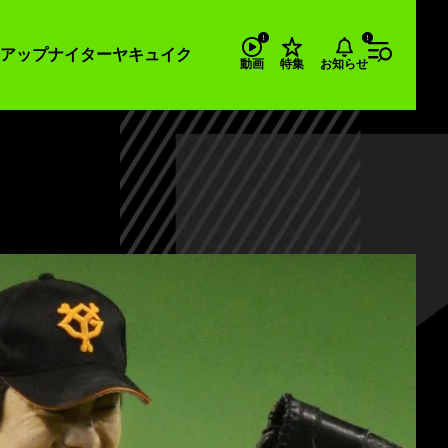
アップナイター
ヤキュイク
お知らせ
動画
特集