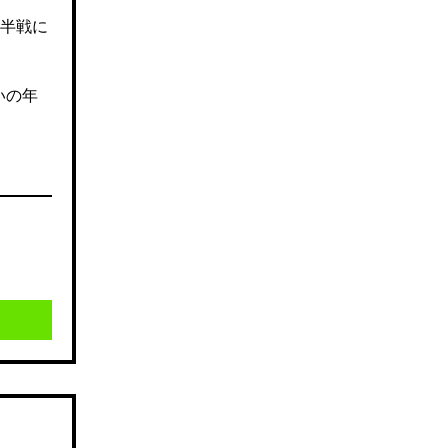
半戦に
いの年