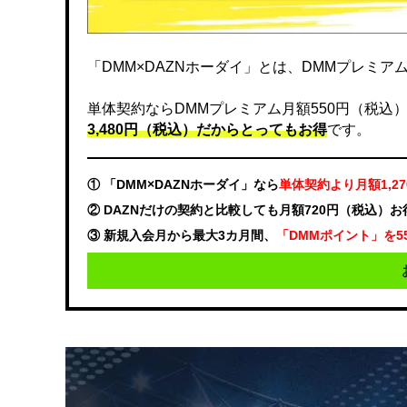
「DMM×DAZNホーダイ」とは、DMMプレミアムと
単体契約ならDMMプレミアム月額550円（税込）、DA
3,480円（税込）だからとってもお得
です。
① 「DMM×DAZNホーダイ」なら
単体契約より月額1,2
② DAZNだけの契約と比較しても月額720円（税込）
③ 新規入会月から最大3カ月間、
「DMMポイント」を5