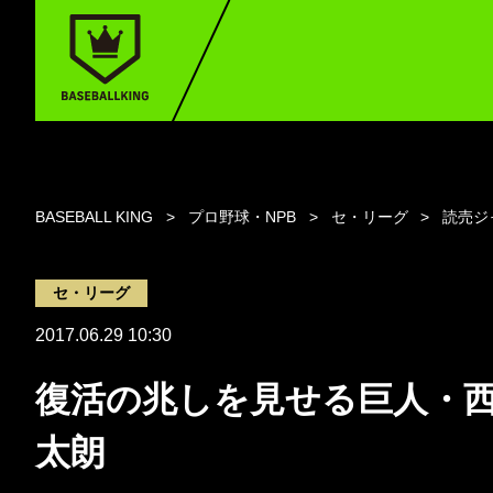
BASEBALL KING
プロ野球・NPB
セ・リーグ
読売ジ
セ・リーグ
2017.06.29 10:30
復活の兆しを見せる巨人・
太朗