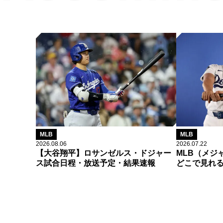
MLB
MLB
2026.08.06
2026.07.22
【大谷翔平】ロサンゼルス・ドジャー
MLB（メジ
ス試合日程・放送予定・結果速報
どこで見れ