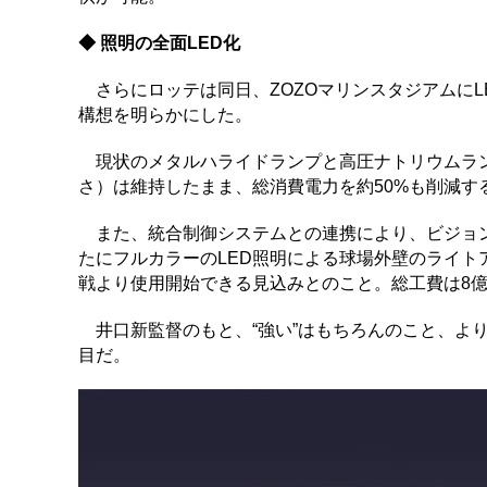
◆ 照明の全面LED化
さらにロッテは同日、ZOZOマリンスタジアムにL
構想を明らかにした。
現状のメタルハライドランプと高圧ナトリウムラン
さ）は維持したまま、総消費電力を約50%も削減す
また、統合制御システムとの連携により、ビジョン
たにフルカラーのLED照明による球場外壁のライトア
戦より使用開始できる見込みとのこと。総工費は8億
井口新監督のもと、“強い”はもちろんのこと、より
目だ。