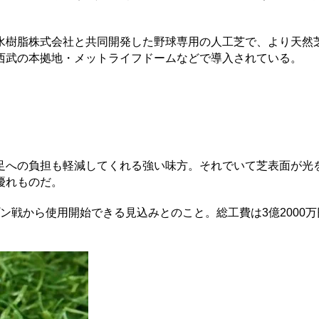
株式会社が積水樹脂株式会社と共同開発した野球専用の人工芝で、より天
西武の本拠地・メットライフドームなどで導入されている。
への負担も軽減してくれる強い味方。それでいて芝表面が光
優れものだ。
プン戦から使用開始できる見込みとのこと。総工費は3億2000