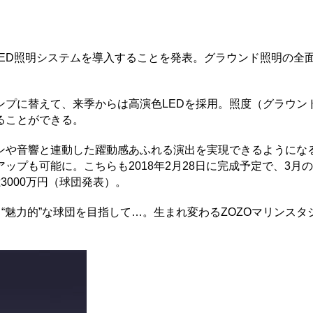
ED照明システムを導入することを発表。グラウンド照明の全面
プに替えて、来季からは高演色LEDを採用。照度（グラウン
ることができる。
や音響と連動した躍動感あふれる演出を実現できるようにな
ップも可能に。こちらも2018年2月28日に完成予定で、3月
3000万円（球団発表）。
“魅力的”な球団を目指して…。生まれ変わるZOZOマリンスタ