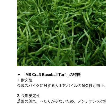
▼ 「MS Craft Baseball Turf」の特徴
1. 耐久性
金属スパイクに対する人工芝パイルの耐久性が向上
2. 長期安定性
芝葉の倒れ、へたりが少ないため、メンテナンスの