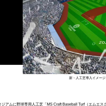
新・人工芝導入イメージ 
野球専用人工芝「MS Craft Baseball Turf（エムエス