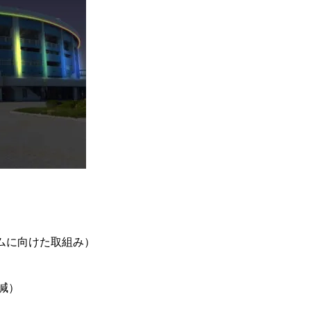
アムに向けた取組み）
％減）