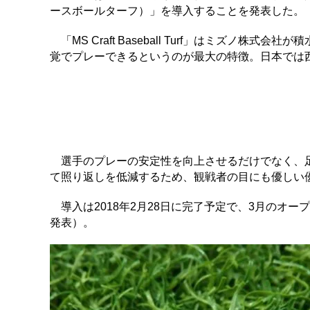
ースボールターフ）」を導入することを発表した。
「MS Craft Baseball Turf」はミズノ
覚でプレーできるというのが最大の特徴。日本では
選手のプレーの安定性を向上させるだけでなく、足
て照り返しを低減するため、観戦者の目にも優しい
導入は2018年2月28日に完了予定で、3月のオー
発表）。