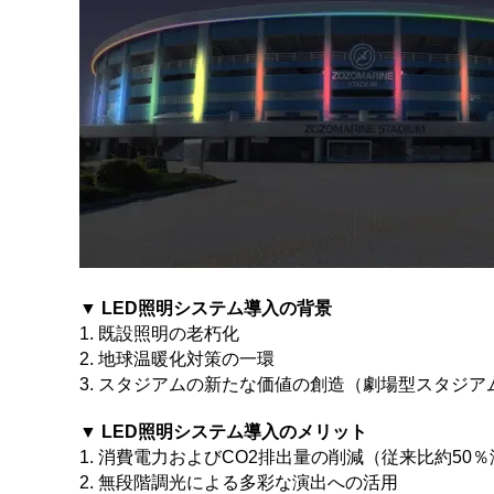
▼ LED照明システム導入の背景
1. 既設照明の老朽化
2. 地球温暖化対策の一環
3. スタジアムの新たな価値の創造（劇場型スタジ
▼ LED照明システム導入のメリット
1. 消費電力およびCO2排出量の削減（従来比約50
2. 無段階調光による多彩な演出への活用