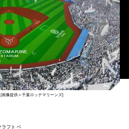
[画像提供＝千葉ロッテマリーンズ]
クラフト ベ