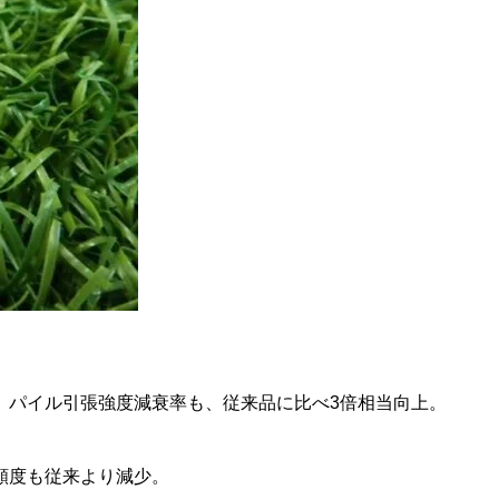
。パイル引張強度減衰率も、従来品に比べ3倍相当向上。
頻度も従来より減少。