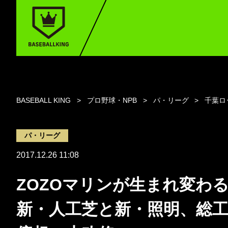
BASEBALL KING
プロ野球・NPB
パ・リーグ
千葉ロ
パ・リーグ
2017.12.26 11:08
ZOZOマリンが生まれ変わ
新・人工芝と新・照明、総工