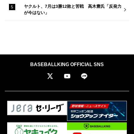
ヤクルト、7月は3勝12敗と苦戦 高木豊氏「反発力
が今はない」
BASEBALLKING OFFICIAL SNS