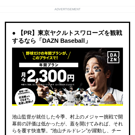
ADVERTISEMENT
【PR】東京ヤクルトスワローズを観戦
するなら「DAZN Baseball」
池山監督が就任した今季、村上のメジャー挑戦で開
幕前の評価は低かったが、蓋を開けてみれば、それ
らを覆す快進撃。“池山チルドレン”が躍動し、チー