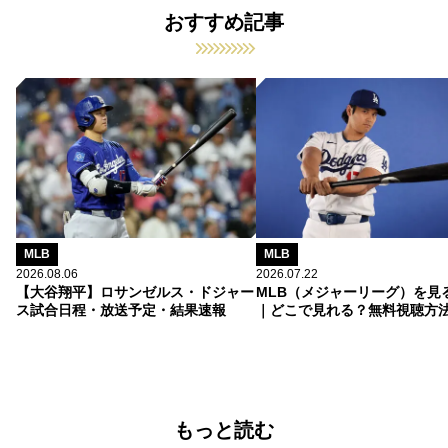
おすすめ記事
MLB
MLB
2026.08.06
2026.07.22
【大谷翔平】ロサンゼルス・ドジャー
MLB（メジャーリーグ）を見
ス試合日程・放送予定・結果速報
｜どこで見れる？無料視聴方
もっと読む