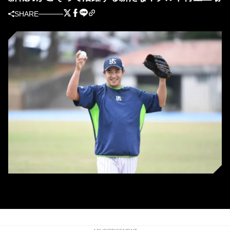
SHARE
ヤクルト・五十嵐亮太