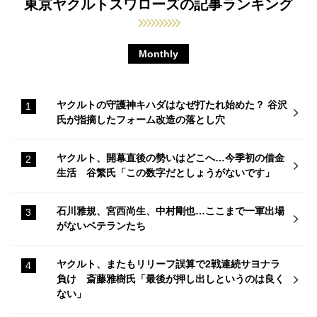
東京ヤクルトスワローズの記事ランキング
Monthly
ヤクルトの守護神キハダはなぜ打たれ始めた？ 谷沢
氏が指摘したフォーム改造の落とし穴
ヤクルト、開幕直後の勢いはどこへ…今季初の借金
生活 谷繁氏「この数字だとしょうがないです」
石川雅規、宮西尚生、中村剛也…ここまで一軍出場
がないベテランたち
ヤクルト、またもリリーフ誤算で2戦連続サヨナラ
負け 斎藤雅樹氏「最後が押し出しというのは良く
ない」