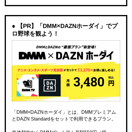
【PR】「DMM×DAZNホーダイ」でプ
ロ野球を観よう！
「DMM×DAZNホーダイ」とは、DMMプレミアム
とDAZN Standardをセットで利用できるプラン。