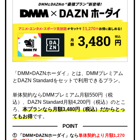
「DMM×DAZNホーダイ」とは、DMMプレミアム
とDAZN Standardをセットで利用できるプラン。
単体契約ならDMMプレミアム月額550円（税
込）、DAZN Standard月額4,200円（税込）のとこ
ろ、
本プランなら月額3,480円（税込）だからとっ
てもお得
です。
POINT
① 「DMM×DAZNホーダイ」なら
単体契約より月額1,270