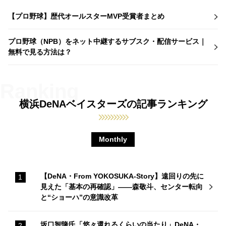
【プロ野球】歴代オールスターMVP受賞者まとめ
プロ野球（NPB）をネット中継するサブスク・配信サービス｜
無料で見る方法は？
横浜DeNAベイスターズの記事ランキング
Monthly
【DeNA・From YOKOSUKA-Story】遠回りの先に
見えた「基本の再確認」——森敬斗、センター転向
と“ショーハ”の意識改革
坂口智隆氏「悠々還れるくらいの当たり」DeNA・