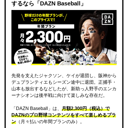
するなら「DAZN Baseball」
先発を支えたジャクソン、ケイが退団し、阪神から
デュプランティエもシーズン途中に退団。正捕手・
山本も放出するなどしたが、新助っ人野手のエンカ
ーナシオンは後半戦に向けて楽しみな存在だ。
「DAZN Baseball」は、
月額2,300円（税込）で
DAZNのプロ野球コンテンツをすべて楽しめるプラ
ン
（月々払いの年間プランのみ）。