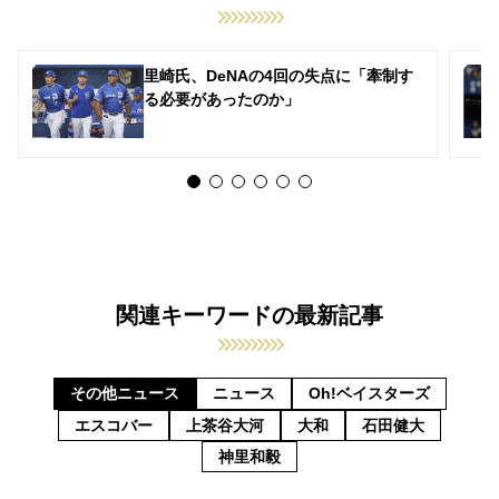
里崎氏、DeNAの4回の失点に「牽制す
る必要があったのか」
関連キーワードの最新記事
その他ニュース
ニュース
Oh!ベイスターズ
エスコバー
上茶谷大河
大和
石田健大
神里和毅