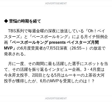
ADVERTISEMENT
◆ 苦悩の時期を経て
TBS系列で毎週金曜の深夜に放送している『Oh！ベイ
スターズ』と『ベースボールキング』による月イチ恒例企
画
「ベースボールキング presents ベイスターズ月間
MVP」
の6月度受賞者が7月5日深夜（26:55～）の放送で
発表される。
月に一度、その期間に最も活躍した選手にスポットを当
て、その活躍を振り返るインタビュー企画。3・4月度は
今永昇太投手、2回目となる5月はルーキーの上茶谷大河
投手が獲得したが、6月のMVPを受賞したのは！？
ADVERTISEMENT