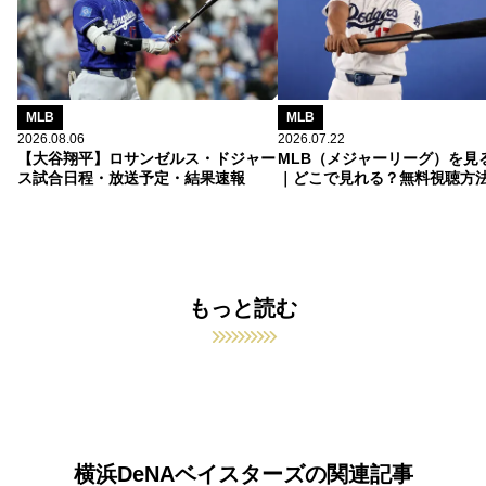
MLB
MLB
2026.08.06
2026.07.22
【大谷翔平】ロサンゼルス・ドジャー
MLB（メジャーリーグ）を見
ス試合日程・放送予定・結果速報
｜どこで見れる？無料視聴方
もっと読む
横浜DeNAベイスターズの関連記事