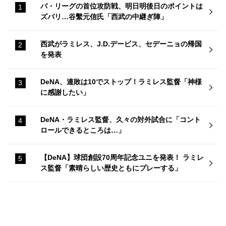
パ・リーグの首位攻防戦、明日明後日のポイントは
ズバリ…谷繫元信氏「西武の中継ぎ陣」
西武がラミレス、J.D.デービス、セデーニョの帰国
を発表
DeNA、連敗は10でストップ！ラミレス監督「神様
に感謝したい」
DeNA・ラミレス監督、久々の対外試合に「コント
ロールできるところは…」
【DeNA】球団創設70周年記念ユニを発表！ ラミレ
ス監督「素晴らしい歴史ともにプレーする」