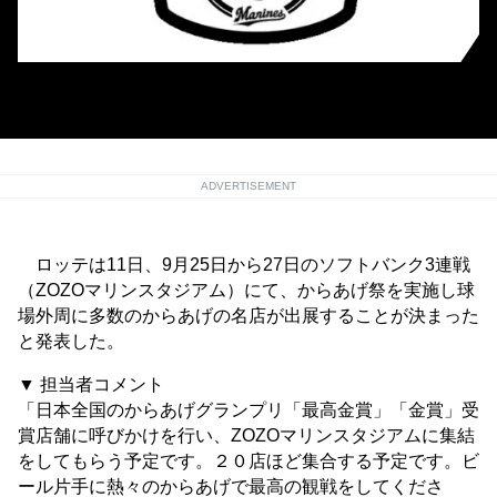
9月25日からの3連戦でからあげ祭を実施［提供＝千葉ロッテマリーンズ］
ADVERTISEMENT
ロッテは11日、9月25日から27日のソフトバンク3連戦
（ZOZOマリンスタジアム）にて、からあげ祭を実施し球
場外周に多数のからあげの名店が出展することが決まった
と発表した。
▼ 担当者コメント
「日本全国のからあげグランプリ「最高金賞」「金賞」受
賞店舗に呼びかけを行い、ZOZOマリンスタジアムに集結
をしてもらう予定です。２０店ほど集合する予定です。ビ
ール片手に熱々のからあげで最高の観戦をしてくださ