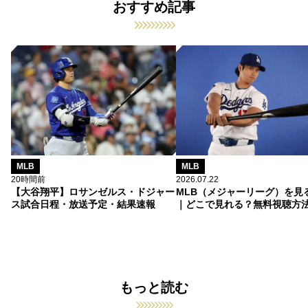
おすすめ記事
MLB
MLB
20時間前
2026.07.22
【大谷翔平】ロサンゼルス・ドジャー
MLB（メジャーリーグ）を見
ス試合日程・放送予定・結果速報
｜どこで見れる？無料視聴方
もっと読む