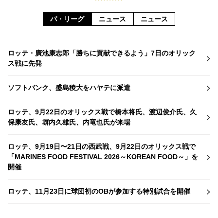
パ・リーグ
ニュース
ニュース
ロッテ・廣池康志郎「勝ちに貢献できるよう」7日のオリック
ス戦に先発
ソフトバンク、盛島稜大をハヤテに派遣
ロッテ、9月22日のオリックス戦で橋本将氏、渡辺俊介氏、久
保康友氏、塀内久雄氏、内竜也氏が来場
ロッテ、9月19日〜21日の西武戦、9月22日のオリックス戦で
「MARINES FOOD FESTIVAL 2026～KOREAN FOOD～」を
開催
ロッテ、11月23日に球団初のOBが参加する特別試合を開催