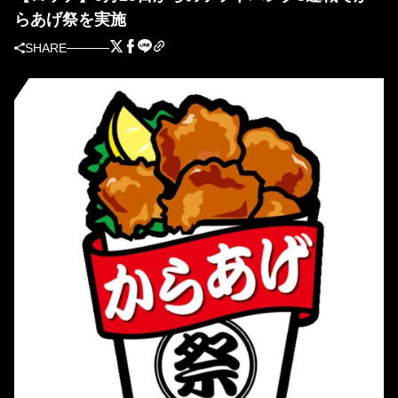
らあげ祭を実施
SHARE