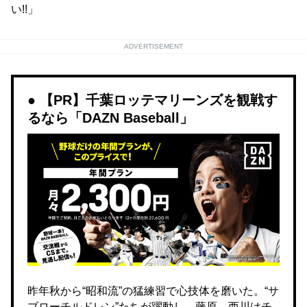
い!!」
ADVERTISEMENT
【PR】千葉ロッテマリーンズを観戦す
るなら「DAZN Baseball」
昨年秋から“昭和流”の猛練習で心技体を磨いた。“サ
ブローチルドレン”たちが躍動し、藤原、西川はチ