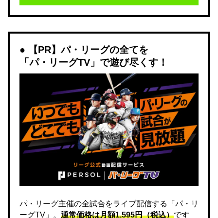
【PR】パ・リーグの全てを
「パ・リーグTV」で遊び尽くす！
パ・リーグ主催の全試合をライブ配信する「パ・リ
ーグTV」。
通常価格は月額1,595円（税込）
です