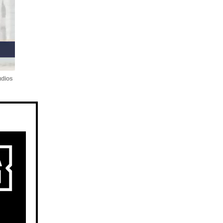
udios