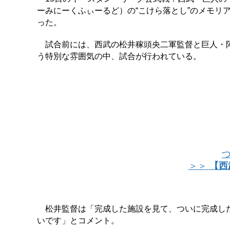
ーみにーくふぃーるど）の“こけら落とし”のメモリ
った。
試合前には、西武の松井稼頭央二軍監督と巨人・阿
う特別な雰囲気の中、試合が行われている。
＞＞
【西
松井監督は「完成した施設を見て、ついに完成した
いです」とコメント。