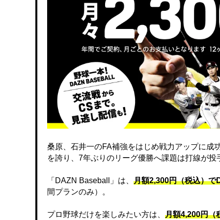
桑原、石井一のFA補強をはじめ戦力アップに成
を誇り、7年ぶりのリーグ優勝へ課題は打線が投
「DAZN Baseball」は、
月額2,300円（税込）
間プランのみ）。
プロ野球だけを楽しみたい方は、
月額4,200円（税