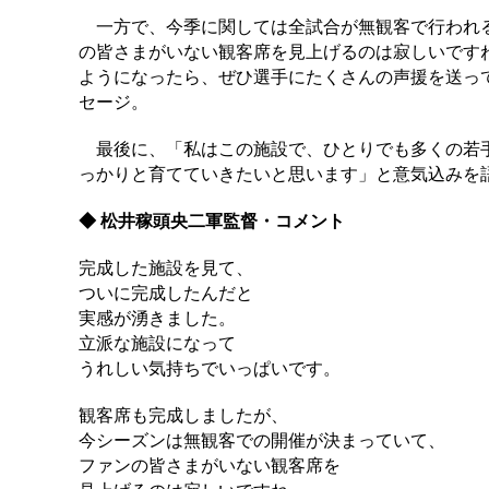
一方で、今季に関しては全試合が無観客で行われる
の皆さまがいない観客席を見上げるのは寂しいです
ようになったら、ぜひ選手にたくさんの声援を送っ
セージ。
最後に、「私はこの施設で、ひとりでも多くの若手
っかりと育てていきたいと思います」と意気込みを
◆ 松井稼頭央二軍監督・コメント
完成した施設を見て、
ついに完成したんだと
実感が湧きました。
立派な施設になって
うれしい気持ちでいっぱいです。
観客席も完成しましたが、
今シーズンは無観客での開催が決まっていて、
ファンの皆さまがいない観客席を