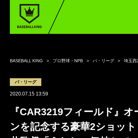
BASEBALL KING
プロ野球・NPB
パ・リーグ
埼玉西
パ・リーグ
2020.07.15 13:59
『CAR3219フィールド』オ
ンを記念する豪華2ショット