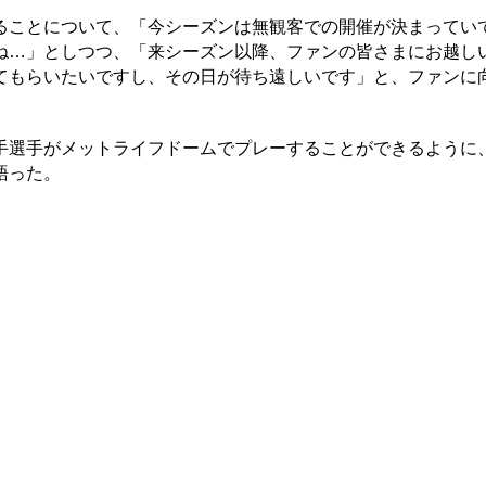
ことについて、「今シーズンは無観客での開催が決まってい
ね…」としつつ、「来シーズン以降、ファンの皆さまにお越し
てもらいたいですし、その日が待ち遠しいです」と、ファンに
選手がメットライフドームでプレーすることができるように
語った。