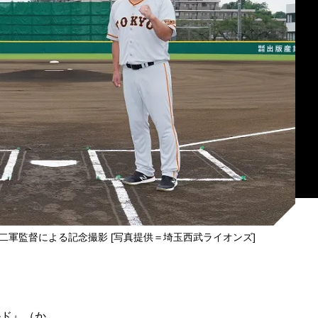
軍監督による記念撮影 [写真提供＝埼玉西武ライオンズ]
ルド』（か