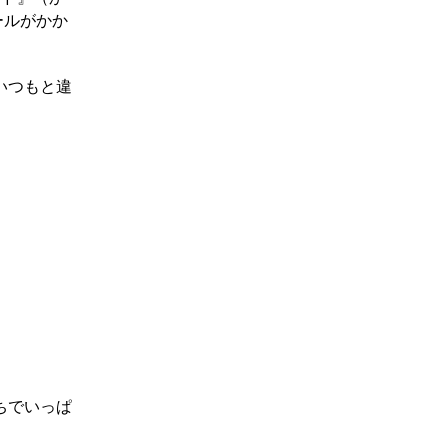
ールがかか
いつもと違
ちでいっぱ