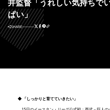
井監督「うれしい気持ちで
ぱい」
SHARE
◆ 「しっかりと育てていきたい」
15日のイースタン・リーグ公式戦：西武－巨人の一