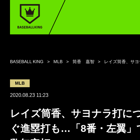
BASEBALL KING
MLB
筒香 嘉智
レイズ筒香、サヨ
MLB
2020.08.23 11:23
レイズ筒香、サヨナラ打に
ぐ進塁打も…「8番・左翼」