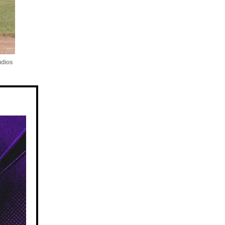
udios