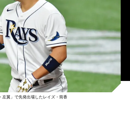
・左翼」で先発出場したレイズ・筒香