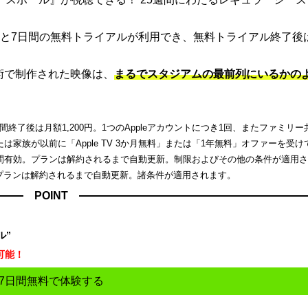
と7日間の無料トライアルが利用でき、無料トライアル終了後
端技術で制作された映像は、
まるでスタジアムの最前列にいるかの
了後は月額1,200円。1つのAppleアカウントにつき1回、またファミリー
家族が以前に「Apple TV 3か月無料」または「1年無料」オファーを受け
間有効。プランは解約されるまで自動更新。制限およびその他の条件が適用
。プランは解約されるまで自動更新。諸条件が適用されます。
POINT
ル”
可能！
7日間無料で体験する