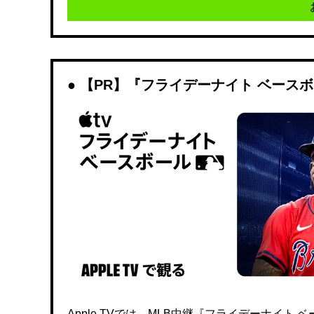
【PR】『フライデーナイト ベース
Apple TVでは、MLB中継『フライデーナイ