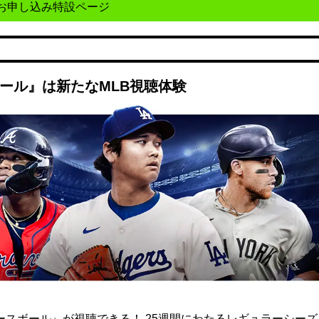
お申し込み特設ページ
ボール』は新たなMLB視聴体験
ト ベースボール』が視聴できる！ 25週間にわたるレギュラーシー