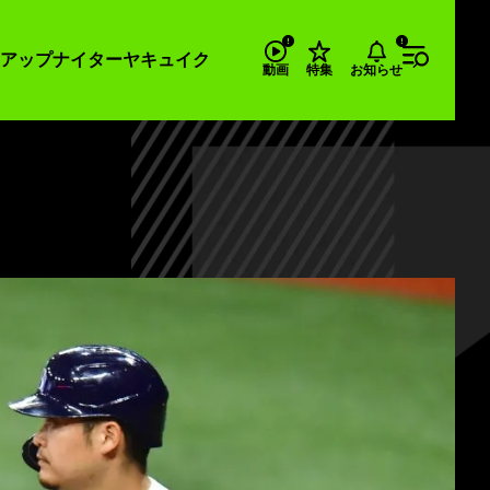
アップナイター
ヤキュイク
お知らせ
動画
特集