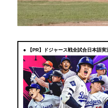
【PR】ドジャース戦全試合日本語実況解