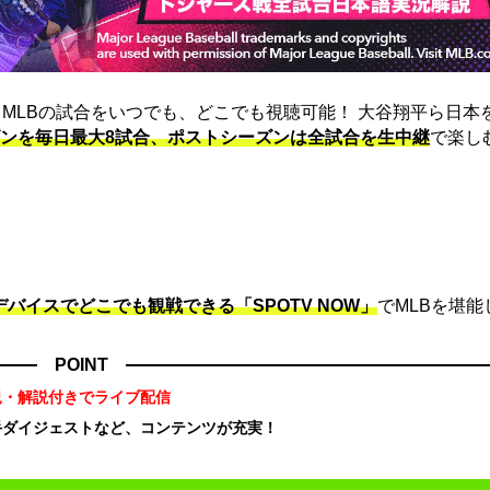
は、MLBの試合をいつでも、どこでも視聴可能！ 大谷翔平ら日本
ンを毎日最大8試合、ポストシーズンは全試合を生中継
で楽し
デバイスでどこでも観戦できる「SPOTV NOW」
でMLBを堪能
POINT
況・解説付きでライブ配信
手ダイジェストなど、コンテンツが充実！
！