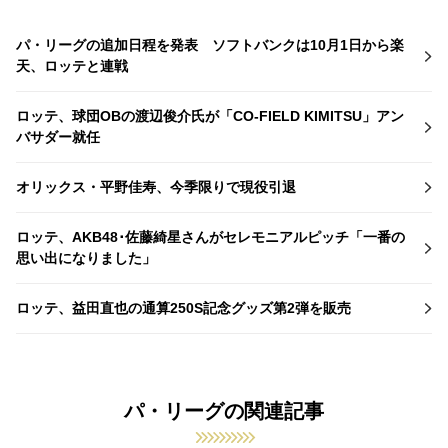
パ・リーグの追加日程を発表 ソフトバンクは10月1日から楽
天、ロッテと連戦
ロッテ、球団OBの渡辺俊介氏が「CO-FIELD KIMITSU」アン
バサダー就任
オリックス・平野佳寿、今季限りで現役引退
ロッテ、AKB48･佐藤綺星さんがセレモニアルピッチ「一番の
思い出になりました」
ロッテ、益田直也の通算250S記念グッズ第2弾を販売
パ・リーグの関連記事