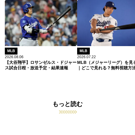
MLB
MLB
2026.08.06
2026.07.22
【大谷翔平】ロサンゼルス・ドジャー
MLB（メジャーリーグ）を見
ス試合日程・放送予定・結果速報
｜どこで見れる？無料視聴方
もっと読む