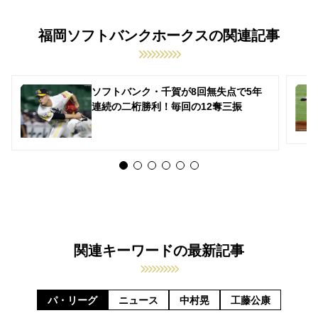
福岡ソフトバンクホークスの関連記事
ソフトバンク・千賀が8回無失点で5年
連続の二桁勝利！毎回の12奪三振
関連キーワードの最新記事
パ・リーグ
ニュース
中村晃
工藤公康