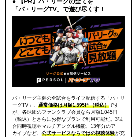
【PR】パ・リーグの全てを
「パ・リーグTV」で遊び尽くす！
パ・リーグ主催の全試合をライブ配信する「パ・リ
ーグTV」。
通常価格は月額1,595円（税込）
です
が、各球団のファンクラブ会員なら月額1,045円
（税込）とさらにお得なプランで利用可能だ。3試
合同時視聴やマルチアングル機能、13年分のアー
カイブなど、
公式サービスならではの視聴体験
が充