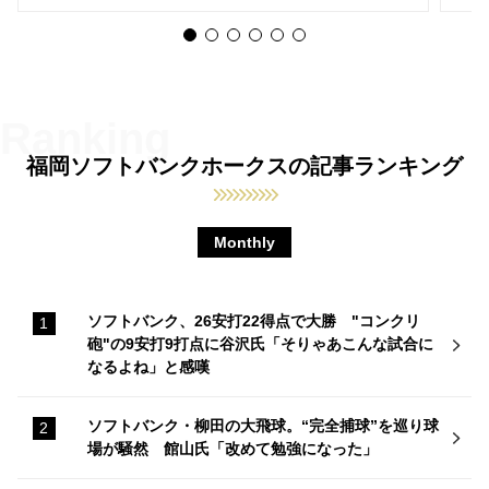
福岡ソフトバンクホークスの記事ランキング
Monthly
ソフトバンク、26安打22得点で大勝 "コンクリ
砲"の9安打9打点に谷沢氏「そりゃあこんな試合に
なるよね」と感嘆
ソフトバンク・柳田の大飛球。“完全捕球”を巡り球
場が騒然 館山氏「改めて勉強になった」