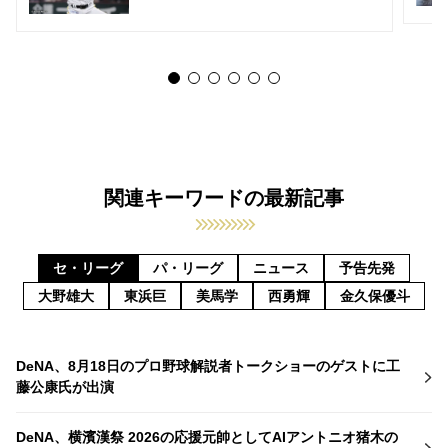
関連キーワードの最新記事
セ・リーグ
パ・リーグ
ニュース
予告先発
大野雄大
東浜巨
美馬学
西勇輝
金久保優斗
DeNA、8月18日のプロ野球解説者トークショーのゲストに工
藤公康氏が出演
DeNA、横濱漢祭 2026の応援元帥としてAIアントニオ猪木の