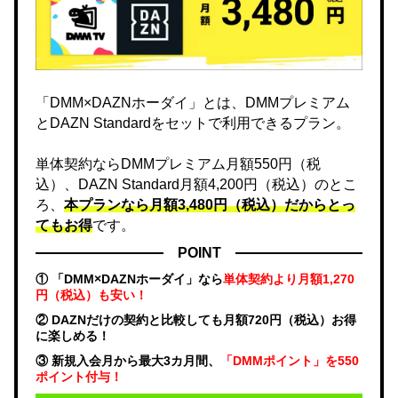
「DMM×DAZNホーダイ」とは、DMMプレミアム
とDAZN Standardをセットで利用できるプラン。
単体契約ならDMMプレミアム月額550円（税
込）、DAZN Standard月額4,200円（税込）のとこ
ろ、
本プランなら月額3,480円（税込）だからとっ
てもお得
です。
POINT
① 「DMM×DAZNホーダイ」なら
単体契約より月額1,270
円（税込）も安い！
② DAZNだけの契約と比較しても月額720円（税込）お得
に楽しめる！
③ 新規入会月から最大3カ月間、
「DMMポイント」を550
ポイント付与！