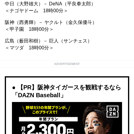
中日（大野雄大）－ DeNA（平良拳太郎）
＜ナゴヤドーム 18時00分＞
阪神（西勇輝）－ ヤクルト（金久保優斗）
＜甲子園 18時00分＞
広島（薮田和樹）－ 巨人（サンチェス）
＜マツダ 18時00分＞
ADVERTISEMENT
【PR】阪神タイガースを観戦するなら
「DAZN Baseball」