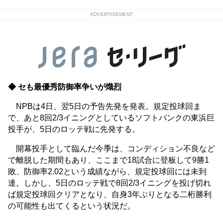
ADVERTISEMENT
◆ セも最優秀防御率争いが熾烈
NPBは4日、翌5日の予告先発を発表。規定投球回ま
で、あと8回2/3イニングとしているソフトバンクの東浜巨
投手が、5日のロッテ戦に先発する。
開幕投手として臨んだ今季は、コンディション不良など
で離脱した期間もあり、ここまで18試合に登板して9勝1
敗、防御率2.02という成績ながら、規定投球回には未到
達。しかし、5日のロッテ戦で8回2/3イニングを投げ切れ
ば規定投球回クリアとなり、自身3年ぶりとなる二桁勝利
の可能性も出てくるという状況だ。