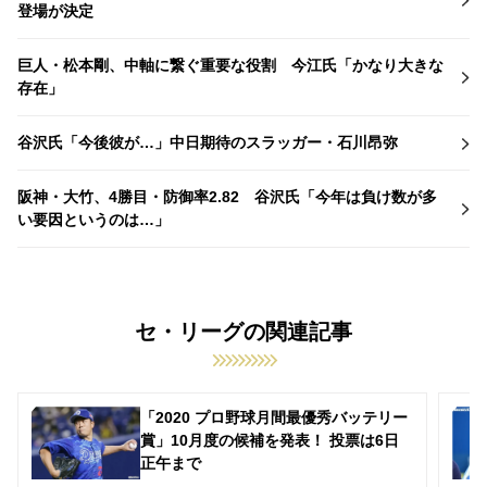
登場が決定
巨人・松本剛、中軸に繋ぐ重要な役割 今江氏「かなり大きな
存在」
谷沢氏「今後彼が…」中日期待のスラッガー・石川昂弥
阪神・大竹、4勝目・防御率2.82 谷沢氏「今年は負け数が多
い要因というのは…」
セ・リーグの関連記事
「2020 プロ野球月間最優秀バッテリー
賞」10月度の候補を発表！ 投票は6日
正午まで