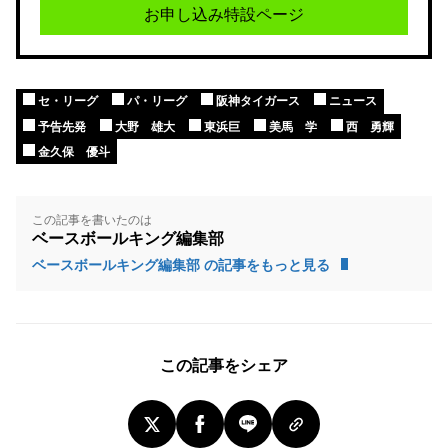
お申し込み特設ページ
セ・リーグ
パ・リーグ
阪神タイガース
ニュース
予告先発
大野 雄大
東浜巨
美馬 学
西 勇輝
金久保 優斗
この記事を書いたのは
ベースボールキング編集部
ベースボールキング編集部 の記事をもっと見る
この記事をシェア