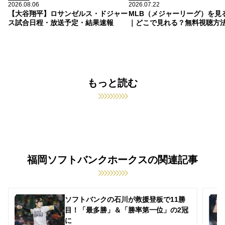
2026.08.06
2026.07.22
【大谷翔平】ロサンゼルス・ドジャー
MLB（メジャーリーグ）を見
ス試合日程・放送予定・結果速報
｜どこで見れる？無料視聴方
もっと読む
福岡ソフトバンクホークスの関連記事
ソフトバンクの石川が救援登板で11勝
目！「最多勝」＆「勝率第一位」の2冠
に