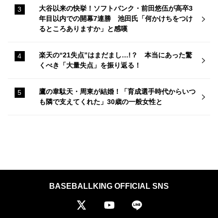
大谷以来の快挙！ソフトバンク・前田悠伍が高卒3
年目以内での開幕7連勝 池田氏「何かけちをつけ
るところありますか」と感嘆
楽天の“21失点”はまだまし…!？ 本当にあった驚
くべき「大量失点」を振り返る！
鷹の韋駄天・周東が結婚！「育成選手時代からいつ
も隣で支えてくれた」30歳の一般女性と
BASEBALLKING OFFICIAL SNS