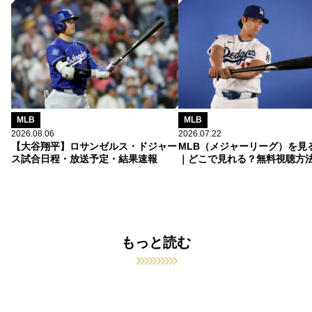
MLB
MLB
2026.08.06
2026.07.22
【大谷翔平】ロサンゼルス・ドジャー
MLB（メジャーリーグ）を見
ス試合日程・放送予定・結果速報
｜どこで見れる？無料視聴方
もっと読む