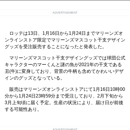
ADVERTISEMENT
ロッテは13日、1月16日から1月24日までマリーンズオ
ンラインストア限定でマリーンズマスコット干支デザイン
グッズを受注販売することになったと発表した。
マリーンズマスコット干支デザイングッズでは球団公式
キャラクターのマーくんと謎の魚が2021年の干支である
丑(牛)に変身しており、背景の牛柄も含めてかわいいデザ
インのグッズとなっている。
販売はマリーンズオンラインストアにて1月16日10時00
分から1月24日23時59分まで受注しており、2月下旬から
3月上旬頃に届く予定。生産の状況により、届け日が前後
する可能性あり。
ADVERTISEMENT