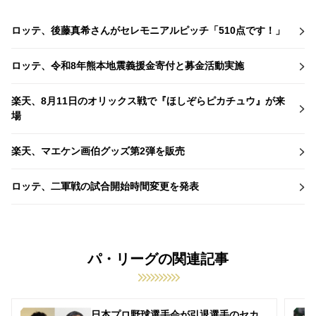
ロッテ、後藤真希さんがセレモニアルピッチ「510点です！」
ロッテ、令和8年熊本地震義援金寄付と募金活動実施
楽天、8月11日のオリックス戦で『ほしぞらピカチュウ』が来
場
楽天、マエケン画伯グッズ第2弾を販売
ロッテ、二軍戦の試合開始時間変更を発表
パ・リーグの関連記事
日本プロ野球選手会が引退選手のセカ