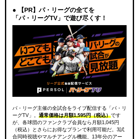
【PR】パ・リーグの全てを
「パ・リーグTV」で遊び尽くす！
パ・リーグ主催の全試合をライブ配信する「パ・リ
ーグTV」。
通常価格は月額1,595円（税込）
です
が、各球団のファンクラブ会員なら月額1,045円
（税込）とさらにお得なプランで利用可能だ。3試
合同時視聴やマルチアングル機能、13年分のアー