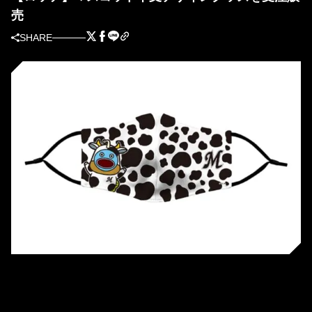
売
SHARE
マリーンズマスコット干支デザイングッズ 高性能マスク(謎の魚デザイン)
［提供＝千葉ロッテマリーンズ］