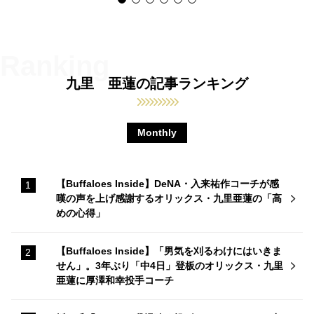
九里 亜蓮の記事ランキング
Monthly
【Buffaloes Inside】DeNA・入来祐作コーチが感
嘆の声を上げ感謝するオリックス・九里亜蓮の「高
めの心得」
【Buffaloes Inside】「男気を刈るわけにはいきま
せん」。3年ぶり「中4日」登板のオリックス・九里
亜蓮に厚澤和幸投手コーチ