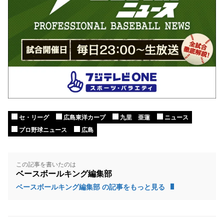
セ・リーグ
広島東洋カープ
九里 亜蓮
ニュース
プロ野球ニュース
広島
この記事を書いたのは
ベースボールキング編集部
ベースボールキング編集部 の記事をもっと見る