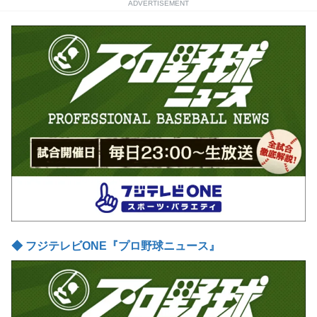
ADVERTISEMENT
◆ フジテレビONE『プロ野球ニュース』