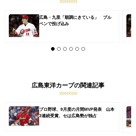
広島・九里「順調にきている」 ブル
ペンで投げ込み
広島東洋カープの関連記事
プロ野球、9月度の月間MVP発表 山本
3連続受賞、セは広島勢が独占