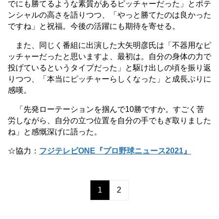
でにも勝てるような素質があるピッチャーだった」とポテ
ンシャルの高さを語りつつ、「やっと勝てたのは良かった
ですね」と祝福。今後の活躍にも期待を寄せる。
また、同じく番組に出演した大矢明彦氏は「不器用なピ
ッチャーだったと思いますよ、最初は。自分の身体の力で
投げているというタイプだった」と駆け出しの頃を振り返
りつつ、「本当にピッチャーらしくなった」と成長ぶりに
感嘆。
「先発ローテーションを掴んで10勝ですか。すごく苦
労しながら、自分の立つ位置を自分の手でもぎ取りました
ね」と感慨深げに語った。
☆協力：
フジテレビONE『プロ野球ニュース2021』
1
2