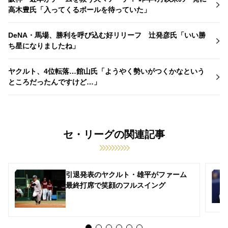
高木豊氏「入ってくるボールを待っていた」
DeNA・馬場、勝利を呼び込む好リリーフ 辻発彦氏「いい勝
ち星になりましたね」
ヤクルト、4位転落…館山氏「ようやく勢いがつくかなという
ところだったんですけど…」
セ・リーグの関連記事
引退発表のヤクルト・雄平がファーム
最終打席で笑顔のフルスイング