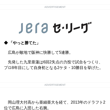
ADVERTISEMENT
◆ 「やっと勝てた」
広島が敵地で阪神に快勝して5連勝。
先発した九里亜蓮は6回2失点の力投で試合をつくり、
プロ8年目にして自身初となる2ケタ・10勝目を挙げた。
ADVERTISEMENT
岡山理大付高から亜細亜大を経て、2013年のドラフト2
位で広島に入団した右腕。