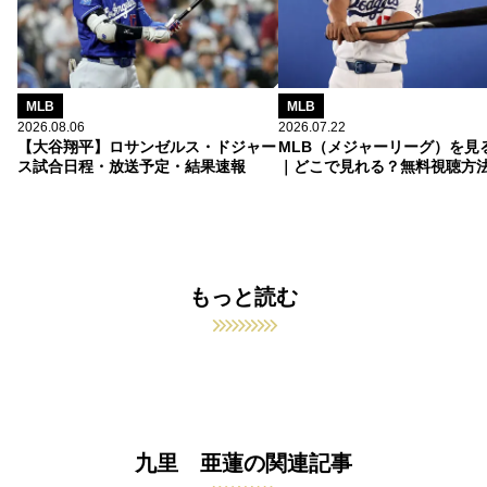
MLB
MLB
2026.08.06
2026.07.22
【大谷翔平】ロサンゼルス・ドジャー
MLB（メジャーリーグ）を見
ス試合日程・放送予定・結果速報
｜どこで見れる？無料視聴方
もっと読む
九里 亜蓮の関連記事