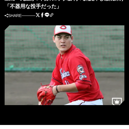
「不器用な投手だった」
SHARE
広島・九里亜蓮