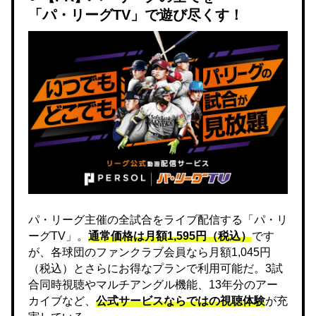
「パ・リーグTV」で遊び尽くす！
パ・リーグ主催の全試合をライブ配信する「パ・リ
ーグTV」。
通常価格は月額1,595円（税込）
です
が、各球団のファンクラブ会員なら月額1,045円
（税込）とさらにお得なプランで利用可能だ。3試
合同時視聴やマルチアングル機能、13年分のアー
カイブなど、
公式サービスならではの視聴体験
が充