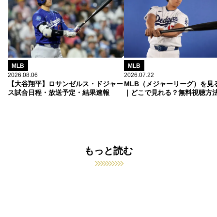
MLB
MLB
2026.08.06
2026.07.22
【大谷翔平】ロサンゼルス・ドジャー
MLB（メジャーリーグ）を見
ス試合日程・放送予定・結果速報
｜どこで見れる？無料視聴方
もっと読む