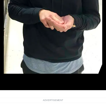
アメリカに帰国したロッテ・レアード（球団提供）
ADVERTISEMENT