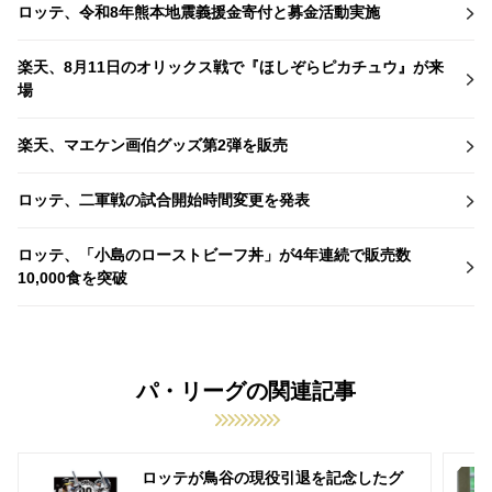
ロッテ、令和8年熊本地震義援金寄付と募金活動実施
楽天、8月11日のオリックス戦で『ほしぞらピカチュウ』が来
場
楽天、マエケン画伯グッズ第2弾を販売
ロッテ、二軍戦の試合開始時間変更を発表
ロッテ、「小島のローストビーフ丼」が4年連続で販売数
10,000食を突破
パ・リーグの関連記事
ロッテが鳥谷の現役引退を記念したグ