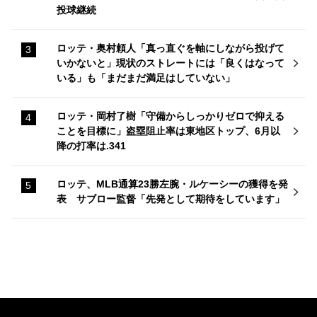
投球継続
ロッテ・奥村頼人「真っ直ぐを軸にしながら投げて
いかないと」現状のストレートには「良くはなって
いる」も「まだまだ満足はしていない」
ロッテ・岡村了樹「守備からしっかりゼロで抑える
ことを目標に」盗塁阻止率は東地区トップ、6月以
降の打率は.341
ロッテ、MLB通算23勝左腕・ルケーシーの獲得を発
表 サブロー監督「先発として期待をしています」