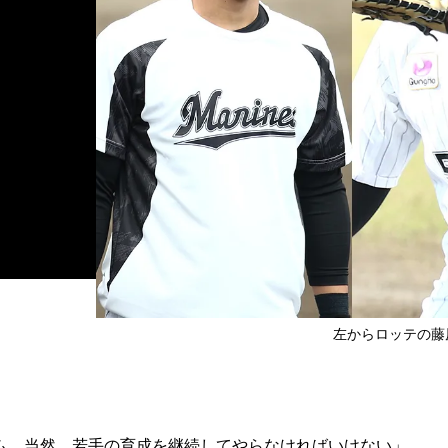
左からロッテの藤
ム。当然、若手の育成を継続してやらなければいけない」。