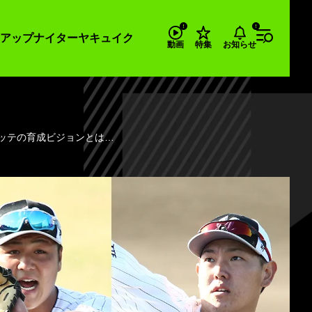
アップナイター
ヤキュイク
お知らせ
動画
特集
ロッテの育成ビジョンとは…