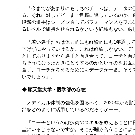
「今までがあまりにもうちのチームは、データの整
る。それに対してどこまで目標に達しているのか、
段階の選手はシーズン通してパフォーマンスをフル
るレベルで維持させられるかという経験もない。厳
「若い選手たちは体力的にも経験的にも1年通して
下げずにやっていけるか。これは経験しかない。デ
としてありますから選手と向き合って、コーチと向
ちそうになったときにどうするのかというのをお互
選手、コーチが考えるためにもデータが一番。そう
いでしょう」。
◆ 順天堂大学・医学部の存在
メディカル体制の強化を図るべく、2020年から
部をどのように活用しているのだろうかーー。
「コーチというのは技術のスキルを教えることに長
堂にいるじゃないですか。そこが噛み合うことによ