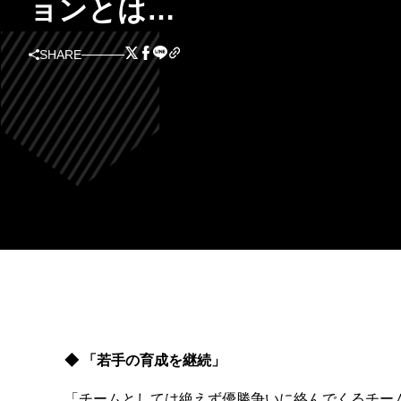
ョンとは…
SHARE
◆ 「若手の育成を継続」
「チームとしては絶えず優勝争いに絡んでくるチー