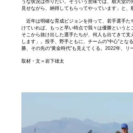
うな状況は作りたい。そういう意味では、順天堂の
見せながら、納得してもらってやっています」と、
近年は明確な育成ビジョンを持って、若手選手たち
けていれば、もっと早い時点で我々は優勝というと
そこから抜け出した選手たちが、何人も出てきて支
します」。投手、野手ともに、チームの“中心”とな
勝、その先の“黄金時代”も見えてくる。2022年
取材・文＝岩下雄太