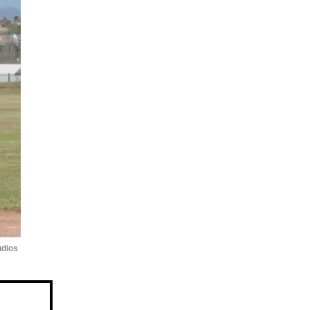
udios