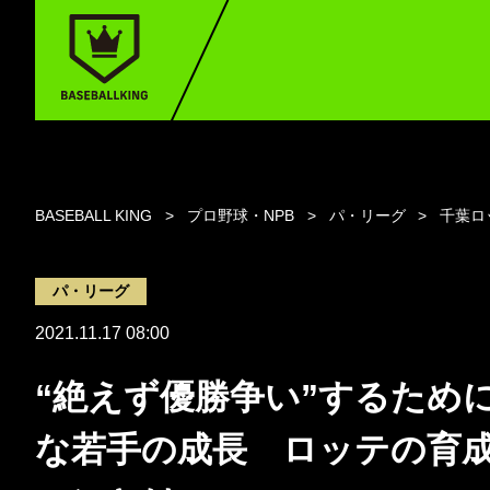
BASEBALL KING
プロ野球・NPB
パ・リーグ
千葉ロ
パ・リーグ
2021.11.17 08:00
“絶えず優勝争い”するため
な若手の成長 ロッテの育