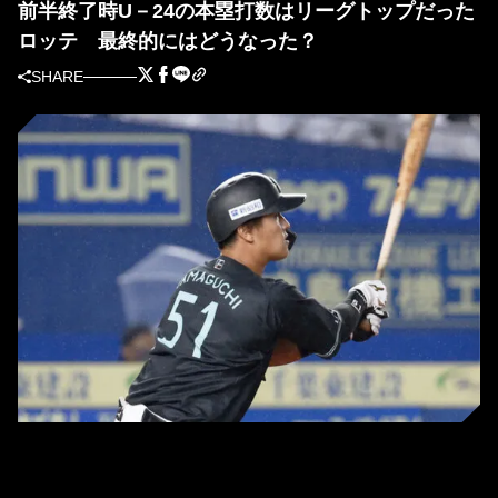
前半終了時U－24の本塁打数はリーグトップだった
ロッテ 最終的にはどうなった？
SHARE
ロッテの山口航輝