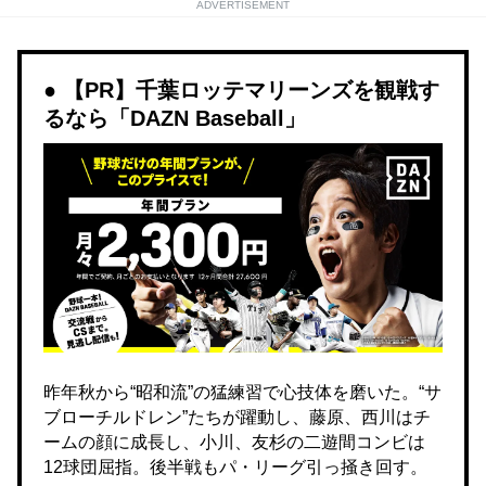
ADVERTISEMENT
【PR】千葉ロッテマリーンズを観戦す
るなら「DAZN Baseball」
昨年秋から“昭和流”の猛練習で心技体を磨いた。“サ
ブローチルドレン”たちが躍動し、藤原、西川はチ
ームの顔に成長し、小川、友杉の二遊間コンビは
12球団屈指。後半戦もパ・リーグ引っ掻き回す。