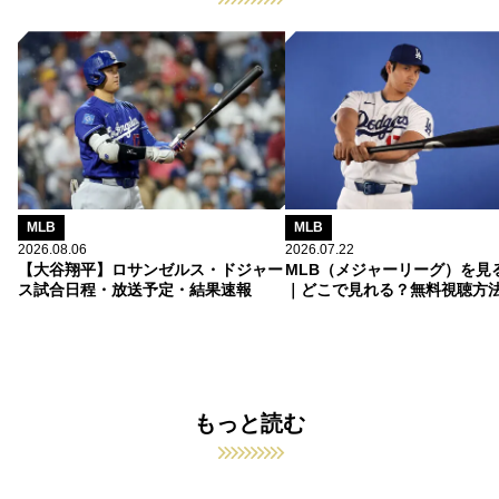
MLB
MLB
2026.08.06
2026.07.22
【大谷翔平】ロサンゼルス・ドジャー
MLB（メジャーリーグ）を見
ス試合日程・放送予定・結果速報
｜どこで見れる？無料視聴方
もっと読む