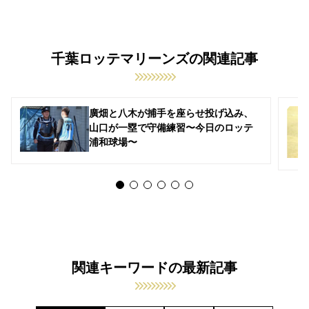
千葉ロッテマリーンズの関連記事
廣畑と八木が捕手を座らせ投げ込み、
山口が一塁で守備練習〜今日のロッテ
浦和球場〜
関連キーワードの最新記事