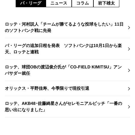
パ・リーグ
ニュース
コラム
岩下雄太
ロッテ・河村説人「チームが勝てるような投球をしたい」11日
のソフトバンク戦に先発
パ・リーグの追加日程を発表 ソフトバンクは10月1日から楽
天、ロッテと連戦
ロッテ、球団OBの渡辺俊介氏が「CO-FIELD KIMITSU」アン
バサダー就任
オリックス・平野佳寿、今季限りで現役引退
ロッテ、AKB48･佐藤綺星さんがセレモニアルピッチ「一番の
思い出になりました」