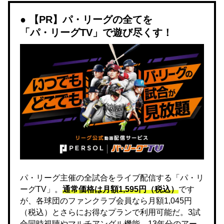
【PR】パ・リーグの全てを
「パ・リーグTV」で遊び尽くす！
パ・リーグ主催の全試合をライブ配信する「パ・リ
ーグTV」。
通常価格は月額1,595円（税込）
です
が、各球団のファンクラブ会員なら月額1,045円
（税込）とさらにお得なプランで利用可能だ。3試
合同時視聴やマルチアングル機能、13年分のアー