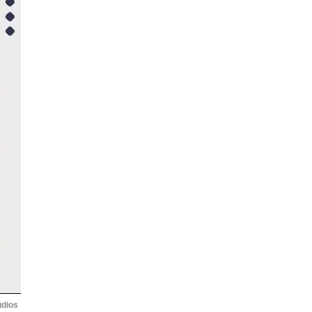
udios