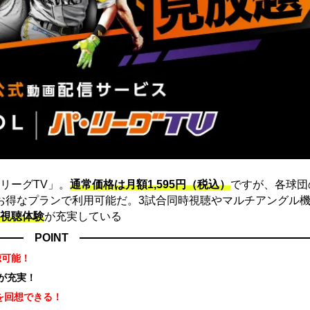
リーグTV」。
通常価格は月額1,595円（税込）
ですが、各球団
にお得なプランで利用可能だ。3試合同時視聴やマルチアングル機
視聴体験
が充実している
POINT
聴可能！
が充実！
を回想できる！