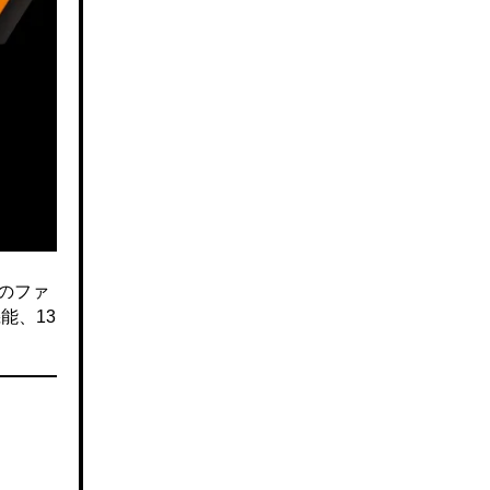
のファ
能、13