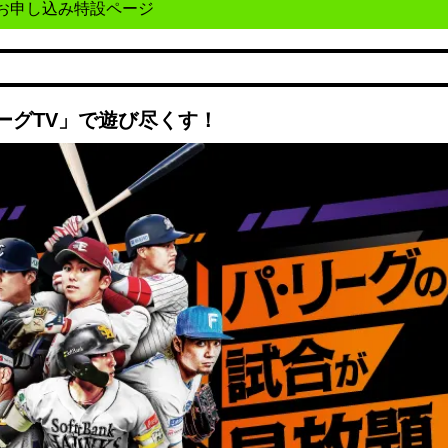
お申し込み特設ページ
ーグTV」で遊び尽くす！