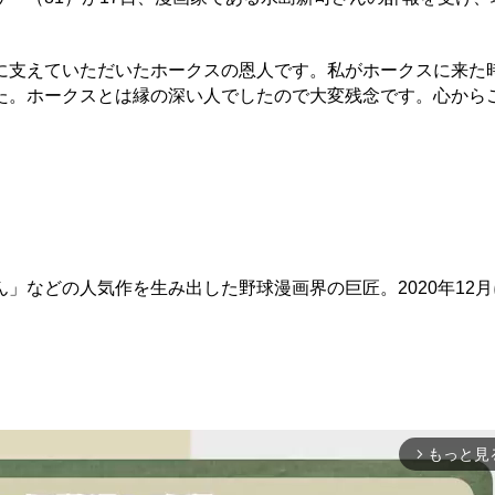
支えていただいたホークスの恩人です。私がホークスに来た
た。ホークスとは縁の深い人でしたので大変残念です。心から
などの人気作を生み出した野球漫画界の巨匠。2020年12月
もっと見
arrow_forward_ios