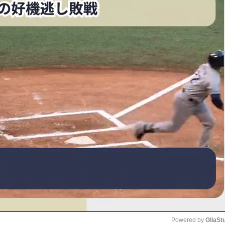
Powered by 
GliaSt