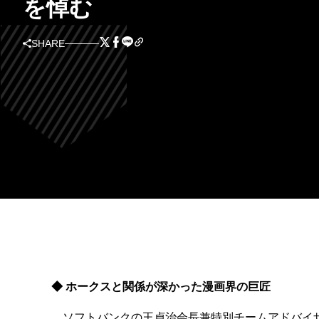
を悼む
SHARE
◆ ホークスと関係が深かった漫画界の巨匠
ソフトバンクの王貞治会長兼特別チームアドバイザ