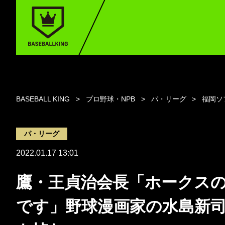
BASEBALL KING
プロ野球・NPB
パ・リーグ
福岡ソ
パ・リーグ
2022.01.17 13:01
鷹・王貞治会長「ホークス
です」野球漫画家の水島新