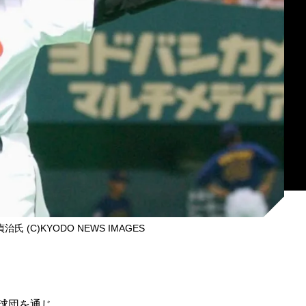
 (C)KYODO NEWS IMAGES
球団を通じ