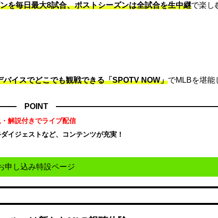
ンを毎日最大8試合、ポストシーズンは全試合を生中継
で楽し
デバイスでどこでも観戦できる「SPOTV NOW」
でMLBを堪能
POINT
況・解説付きでライブ配信
手ダイジェストなど、コンテンツが充実！
！
お申し込み特設ページ