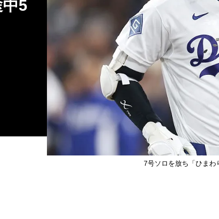
中5
7号ソロを放ち「ひまわ