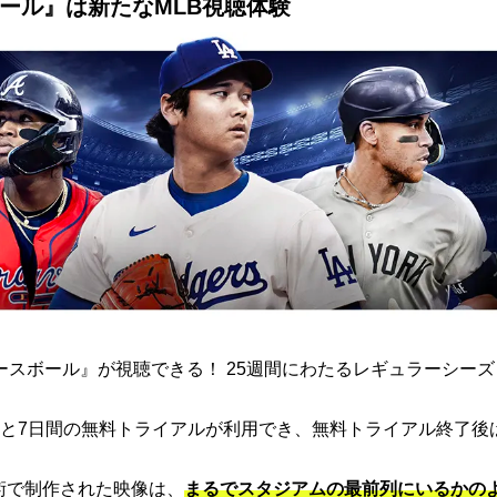
ボール』は新たなMLB視聴体験
ト ベースボール』が視聴できる！ 25週間にわたるレギュラーシー
と7日間の無料トライアルが利用でき、無料トライアル終了後
端技術で制作された映像は、
まるでスタジアムの最前列にいるかの