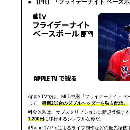
【PR】『フライデーナイト ベース
Apple TVでは、MLB中継『フライデーナイ
じて、
毎週2試合のダブルヘッダーを独占配信。
料金体系は、サブスクリプションに新規登録する
1,200円
に移行するシンプルな形だ。
iPhone 17 Proによるライブ制作などの最先