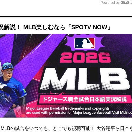
Powered by 
GliaSt
Mute
説！ MLB楽しむなら「SPOTV NOW」
は、MLBの試合をいつでも、どこでも視聴可能！ 大谷翔平ら日本