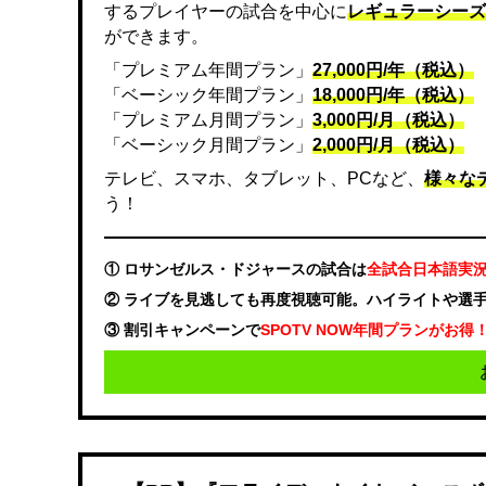
するプレイヤーの試合を中心に
レギュラーシーズ
ができます。
「プレミアム年間プラン」
27,000円/年（税込）
「ベーシック年間プラン」
18,000円/年（税込）
「プレミアム月間プラン」
3,000円/月（税込）
「ベーシック月間プラン」
2,000円/月（税込）
テレビ、スマホ、タブレット、PCなど、
様々な
う！
① ロサンゼルス・ドジャースの試合は
全試合日本語実
② ライブを見逃しても再度視聴可能。ハイライトや選
③ 割引キャンペーンで
SPOTV NOW年間プランがお得