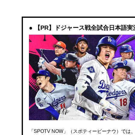
【PR】ドジャース戦全試合日本語実況解
「SPOTV NOW」（スポティービーナウ）で