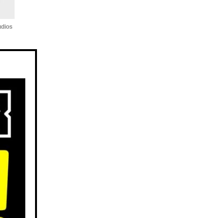
udios