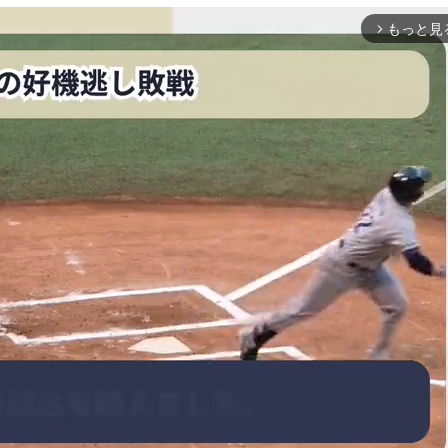
もっと見
arrow_forward_ios