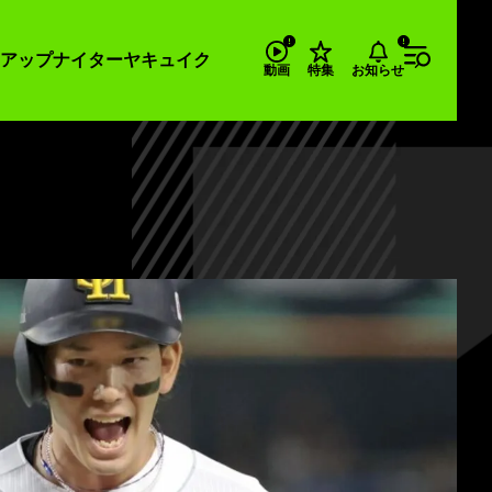
アップナイター
ヤキュイク
お知らせ
動画
特集