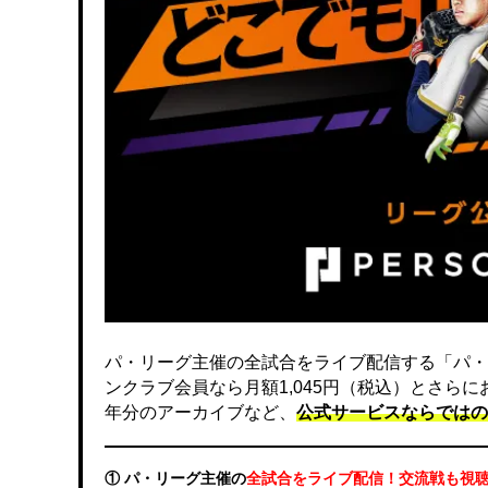
パ・リーグ主催の全試合をライブ配信する「パ・
ンクラブ会員なら月額1,045円（税込）とさら
年分のアーカイブなど、
公式サービスならではの
① パ・リーグ主催の
全試合をライブ配信！交流戦も視