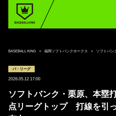
BASEBALL KING
福岡ソフトバンクホークス
ソフトバン
パ・リーグ
2026.05.12 17:00
ソフトバンク・栗原、本塁
点リーグトップ 打線を引