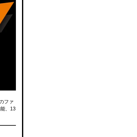
のファ
能、13