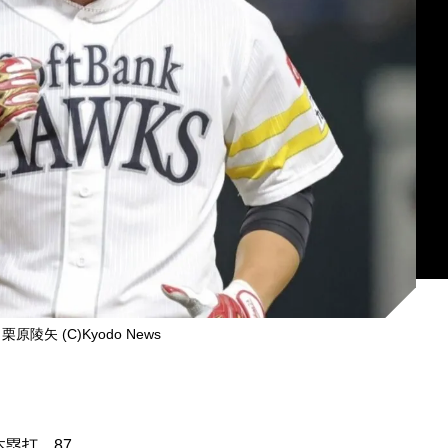
陵矢 (C)Kyodo News
本塁打、87