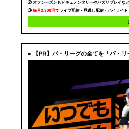
② オフシーズンもドキュメンタリーやバズリプレイな
③
毎月2,300円
でライブ配信・見逃し配信・ハイライト
【PR】パ・リーグの全てを「パ・リ