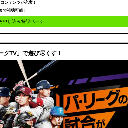
どコンテンツが充実！
まで視聴可能！
お申し込み特設ページ
ーグTV」で遊び尽くす！