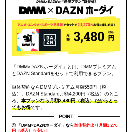
「DMM×DAZNホーダイ」とは、DMMプレミアム
とDAZN Standardをセットで利用できるプラン。
単体契約ならDMMプレミアム月額550円（税
込）、DAZN Standard月額4,200円（税込）のとこ
ろ、
本プランなら月額3,480円（税込）だからとっ
てもお得
です。
POINT
① 「DMM×DAZNホーダイ」なら
単体契約より月額1,270
円（税込）も安い！