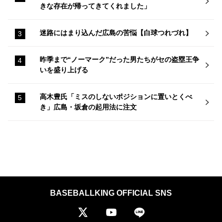
きな存在が帰ってきてくれました」
迷路にはまり込んだ広島の苦悩【白球つれづれ】
昨季まで“ノーマーク”だった男たちがセの盗塁王争
いを盛り上げる
高木豊氏「ミスのしないポジションに置いとくべ
き」広島・坂倉の起用法に注文
BASEBALLKING OFFICIAL SNS