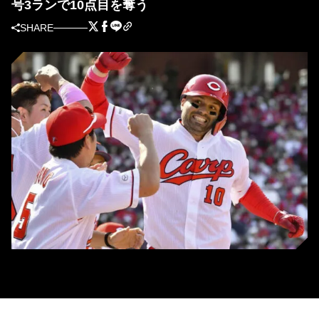
号3ランで10点目を奪う
SHARE
広島のライアン・マクブルーム (C) Kyodo News