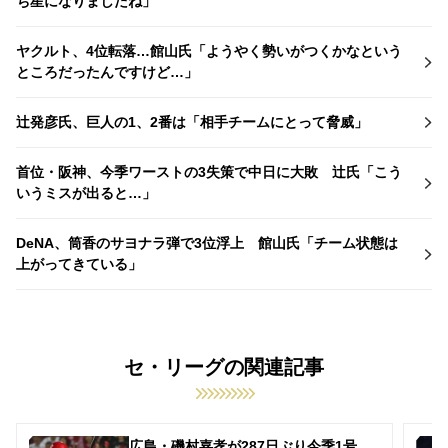
ち星になりましたね」
ヤクルト、4位転落…館山氏「ようやく勢いがつくかなという
ところだったんですけど…」
辻発彦氏、巨人の1、2番は「相手チームにとって脅威」
首位・阪神、今季ワーストの3失策で中日に大敗 辻氏「こう
いうミスが出ると…」
DeNA、筒香のサヨナラ弾で3位浮上 館山氏「チーム状態は
上がってきている」
セ・リーグの関連記事
広島・磯村嘉孝が287日ぶり今季1号