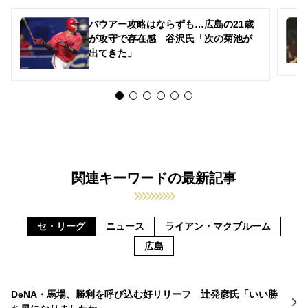
バウアー攻略はならずも…広島の21歳
が攻守で存在感 谷沢氏「次の菊池が
出てきた」
関連キーワードの最新記事
セ・リーグ
ニュース
ライアン・マクブルーム
広島
DeNA・馬場、勝利を呼び込む好リリーフ 辻発彦氏「いい勝