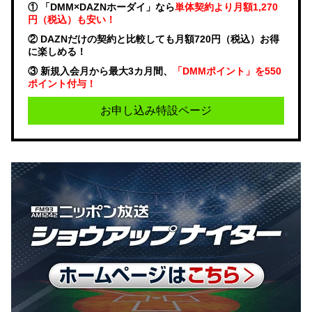
① 「DMM×DAZNホーダイ」なら
単体契約より月額1,270
円（税込）も安い！
② DAZNだけの契約と比較しても月額720円（税込）お得
に楽しめる！
③ 新規入会月から最大3カ月間、
「DMMポイント」を550
ポイント付与！
お申し込み特設ページ