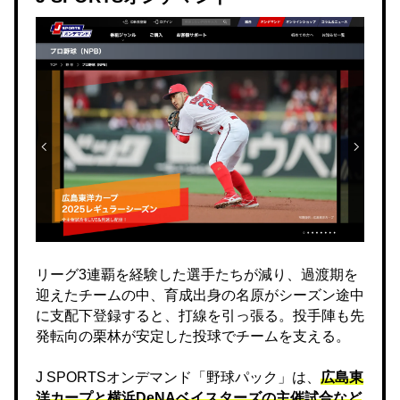
リーグ3連覇を経験した選手たちが減り、過渡期を
迎えたチームの中、育成出身の名原がシーズン途中
に支配下登録すると、打線を引っ張る。投手陣も先
発転向の栗林が安定した投球でチームを支える。
J SPORTSオンデマンド「野球パック」は、
広島東
洋カープと横浜DeNAベイスターズの主催試合など