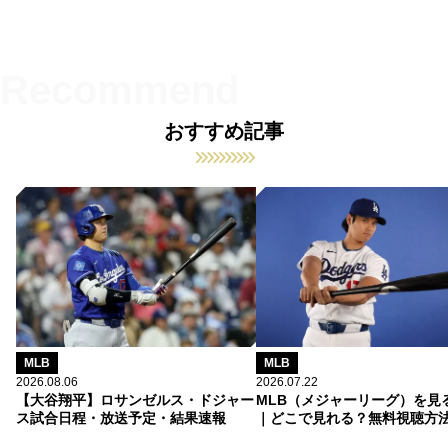
おすすめ記事
MLB
MLB
2026.08.06
2026.07.22
【大谷翔平】ロサンゼルス・ドジャー
MLB（メジャーリーグ）を見
ス試合日程・放送予定・結果速報
｜どこで見れる？無料視聴方