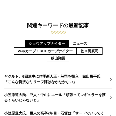
関連キーワードの最新記事
ショウアップナイター
ニュース
Veryカープ！RCCカープナイター
佐々岡真司
秋山翔吾
ヤクルト、6回途中に昨季新人王・荘司を投入 館山昌平氏
「こんな贅沢なリリーフ陣はなかなかない」
小笠原道大氏、巨人・中山にエール「頑張ってレギュラーを獲
るくらいじゃないと」
小笠原道大氏、巨人の高卒2年目・石塚は「サードでいってく