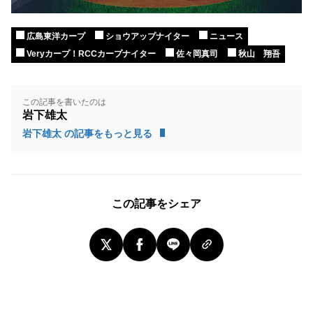
広島東洋カープ
ショウアップナイター
ニュース
Veryカープ！RCCカープナイター
佐々岡真司
秋山 翔吾
この記事を書いたのは
岩下雄太
岩下雄太 の記事をもっと見る
この記事をシェア