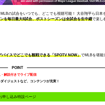
は、MLBの試合をいつでも、どこでも視聴可能！ 大谷翔平ら日本
ンを毎日最大8試合、ポストシーズンは全試合を生中継
で楽し
デバイスでどこでも観戦できる「SPOTV NOW」
でMLBを堪能
POINT
況・解説付きでライブ配信
手ダイジェストなど、コンテンツが充実！
！
お申し込み特設ページ