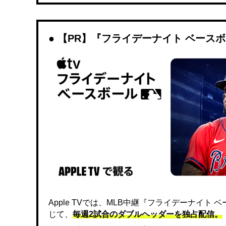
【PR】『フライデーナイト ベース
Apple TVでは、MLB中継『フライデーナイ
じて、
毎週2試合のダブルヘッダーを独占配信。