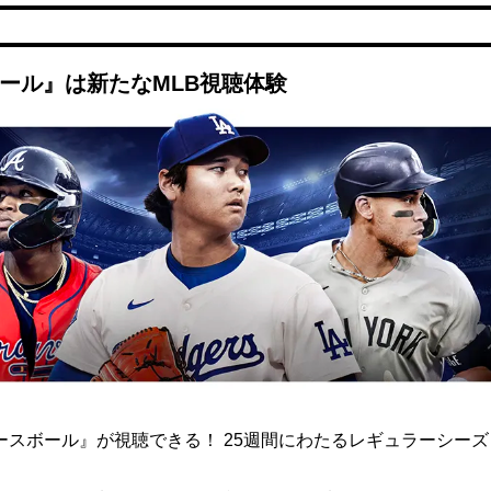
ボール』は新たなMLB視聴体験
ト ベースボール』が視聴できる！ 25週間にわたるレギュラーシー