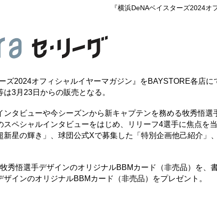
『横浜DeNAベイスターズ202
ターズ2024オフィシャルイヤーマガジン』をBAYSTORE各店
は3月23日からの販売となる。
ンタビューや今シーズンから新キャプテンを務める牧秀悟選
のスペシャルインタビューをはじめ、リリーフ4選手に焦点を
新星の輝き」、球団公式Xで募集した「特別企画他己紹介」、di
で牧秀悟選手デザインのオリジナルBBMカード（非売品）を、
デザインのオリジナルBBMカード（非売品）をプレゼント。