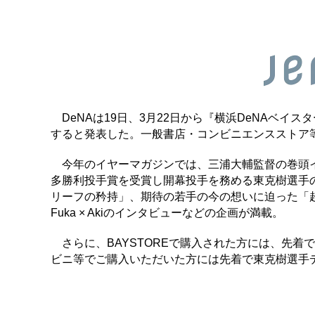
DeNAは19日、3月22日から『横浜DeNAベイス
すると発表した。一般書店・コンビニエンスストア等
今年のイヤーマガジンでは、三浦大輔監督の巻頭イ
多勝利投手賞を受賞し開幕投手を務める東克樹選手
リーフの矜持」、期待の若手の今の想いに迫った「超
Fuka × Akiのインタビューなどの企画が満載。
さらに、BAYSTOREで購入された方には、先着
ビニ等でご購入いただいた方には先着で東克樹選手