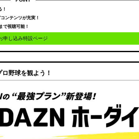
る！
どコンテンツが充実！
まで視聴可能！
お申し込み特設ページ
でプロ野球を観よう！