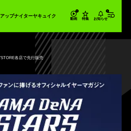
アップナイター
ヤキュイク
お知らせ
動画
特集
YSTORE各店で先行販売