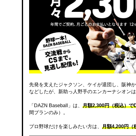
先発を支えたジャクソン、ケイが退団し、阪神か
などしたが、新助っ人野手のエンカーナシオンは
「DAZN Baseball」は、
月額2,300円（税込）
間プランのみ）。
プロ野球だけを楽しみたい方は、
月額4,200円（税