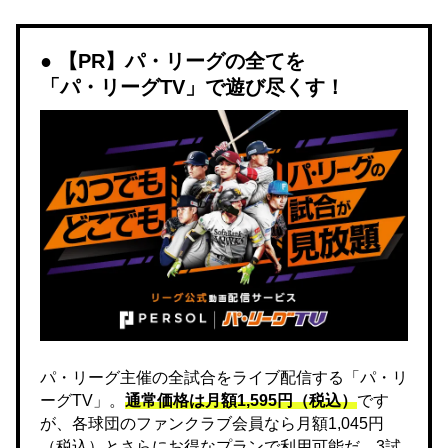
【PR】パ・リーグの全てを
「パ・リーグTV」で遊び尽くす！
パ・リーグ主催の全試合をライブ配信する「パ・リ
ーグTV」。
通常価格は月額1,595円（税込）
です
が、各球団のファンクラブ会員なら月額1,045円
（税込）とさらにお得なプランで利用可能だ。3試