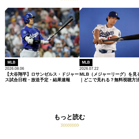
MLB
MLB
2026.08.06
2026.07.22
【大谷翔平】ロサンゼルス・ドジャー
MLB（メジャーリーグ）を見
ス試合日程・放送予定・結果速報
｜どこで見れる？無料視聴方
もっと読む