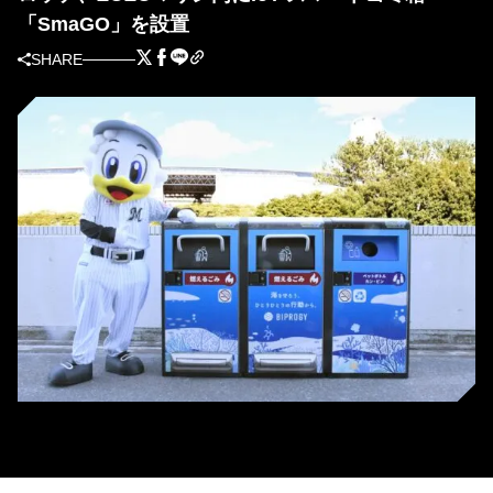
「SmaGO」を設置
SHARE
IoTスマートゴミ箱「SmaGO」（球団提供）