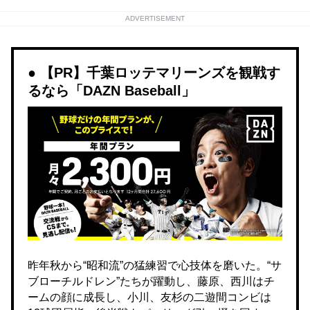
ADVERTISEMENT
【PR】千葉ロッテマリーンズを観戦す
るなら「DAZN Baseball」
昨年秋から“昭和流”の猛練習で心技体を磨いた。“サ
ブローチルドレン”たちが躍動し、藤原、西川はチ
ームの顔に成長し、小川、友杉の二遊間コンビは