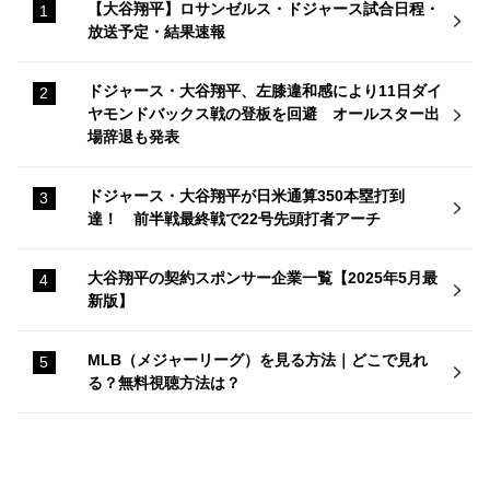
【大谷翔平】ロサンゼルス・ドジャース試合日程・
放送予定・結果速報
ドジャース・大谷翔平、左膝違和感により11日ダイ
ヤモンドバックス戦の登板を回避 オールスター出
場辞退も発表
ドジャース・大谷翔平が日米通算350本塁打到
達！ 前半戦最終戦で22号先頭打者アーチ
大谷翔平の契約スポンサー企業一覧【2025年5月最
新版】
MLB（メジャーリーグ）を見る方法｜どこで見れ
る？無料視聴方法は？