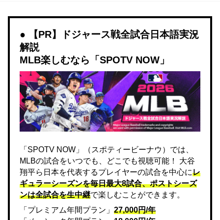
【PR】ドジャース戦全試合日本語実況
解説
MLB楽しむなら「SPOTV NOW」
「SPOTV NOW」（スポティービーナウ）では、
MLBの試合をいつでも、どこでも視聴可能！ 大谷
翔平ら日本を代表するプレイヤーの試合を中心に
レ
ギュラーシーズンを毎日最大8試合、ポストシーズ
ンは全試合を生中継
で楽しむことができます。
「プレミアム年間プラン」
27,000円/年