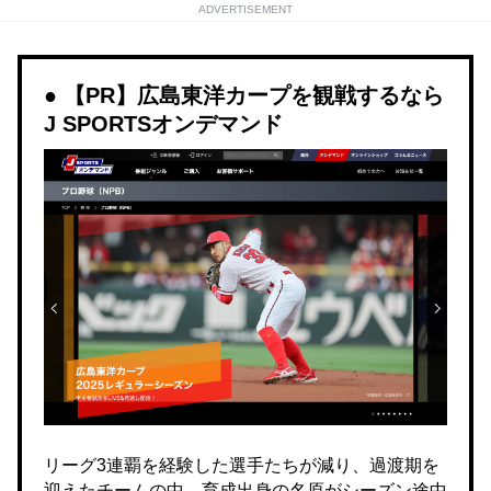
ADVERTISEMENT
【PR】広島東洋カープを観戦するなら
J SPORTSオンデマンド
リーグ3連覇を経験した選手たちが減り、過渡期を
迎えたチームの中、育成出身の名原がシーズン途中