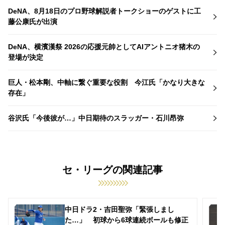
DeNA、8月18日のプロ野球解説者トークショーのゲストに工
藤公康氏が出演
DeNA、横濱漢祭 2026の応援元帥としてAIアントニオ猪木の
登場が決定
巨人・松本剛、中軸に繋ぐ重要な役割 今江氏「かなり大きな
存在」
谷沢氏「今後彼が…」中日期待のスラッガー・石川昂弥
セ・リーグの関連記事
中日ドラ2・吉田聖弥「緊張しまし
た…」 初球から6球連続ボールも修正