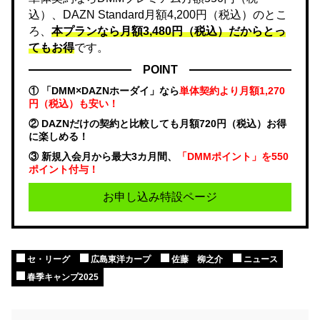
込）、DAZN Standard月額4,200円（税込）のとこ
ろ、
本プランなら月額3,480円（税込）だからとっ
てもお得
です。
POINT
① 「DMM×DAZNホーダイ」なら
単体契約より月額1,270
円（税込）も安い！
② DAZNだけの契約と比較しても月額720円（税込）お得
に楽しめる！
③ 新規入会月から最大3カ月間、
「DMMポイント」を550
ポイント付与！
お申し込み特設ページ
セ・リーグ
広島東洋カープ
佐藤 柳之介
ニュース
春季キャンプ2025