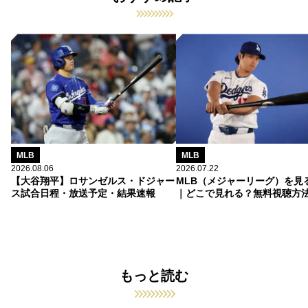
MLB
MLB
2026.08.06
2026.07.22
【大谷翔平】ロサンゼルス・ドジャー
MLB（メジャーリーグ）を見
ス試合日程・放送予定・結果速報
｜どこで見れる？無料視聴方
もっと読む