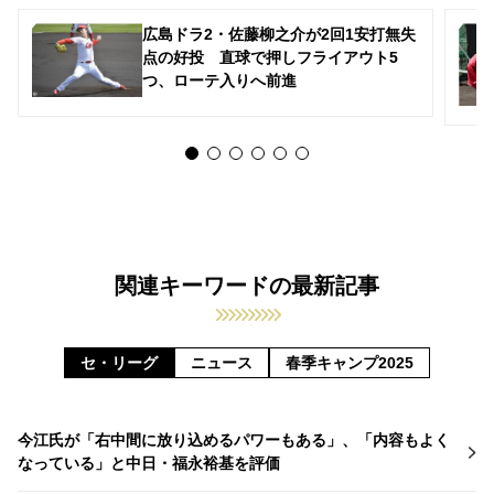
広島ドラ2・佐藤柳之介が2回1安打無失
点の好投 直球で押しフライアウト5
つ、ローテ入りへ前進
関連キーワードの最新記事
セ・リーグ
ニュース
春季キャンプ2025
今江氏が「右中間に放り込めるパワーもある」、「内容もよく
なっている」と中日・福永裕基を評価