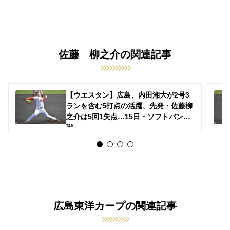
佐藤 柳之介の関連記事
【ウエスタン】広島、内田湘大が2号3
ランを含む5打点の活躍、先発・佐藤柳
之介は5回1失点…15日・ソフトバンク
戦
広島東洋カープの関連記事