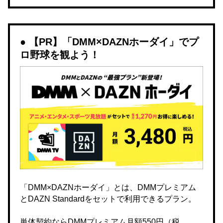
【PR】「DMM×DAZNホーダイ」でプ
ロ野球を観よう！
「DMM×DAZNホーダイ」とは、DMMプレミアム
とDAZN Standardをセットで利用できるプラン。
単体契約ならDMMプレミアム月額550円（税