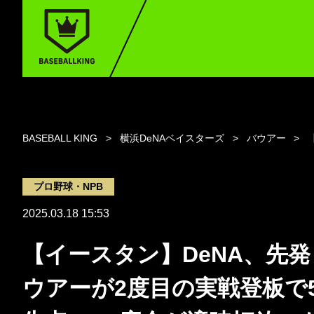
BASEBALL KING
横浜DeNAベイスターズ
バウアー
プロ野球・NPB
2025.03.18 15:53
【イースタン】DeNA、先
ウアーが2度目の実戦登板で5