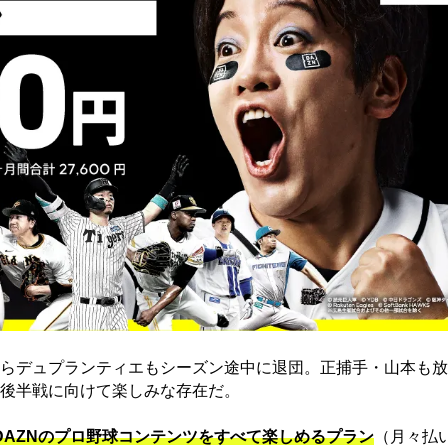
らデュプランティエもシーズン途中に退団。正捕手・山本も放
後半戦に向けて楽しみな存在だ。
でDAZNのプロ野球コンテンツをすべて楽しめるプラン
（月々払