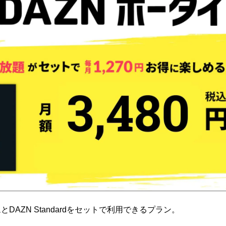
DAZN Standardをセットで利用できるプラン。