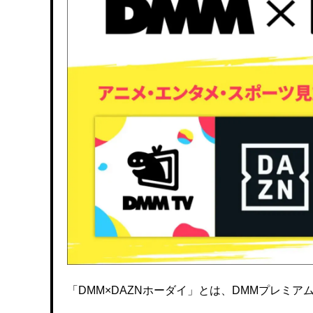
「DMM×DAZNホーダイ」とは、DMMプレミアムと