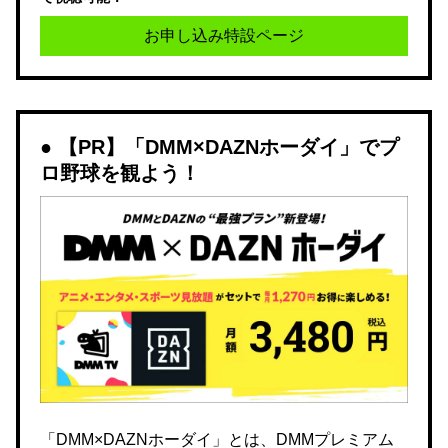
お申し込み特設ページ
【PR】「DMM×DAZNホーダイ」でプ
ロ野球を観よう！
「DMM×DAZNホーダイ」とは、DMMプレミアム