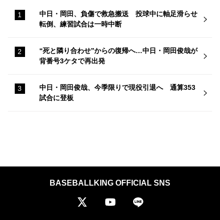
中日・岡田、負傷で救急搬送 投球中に軸足滑らせ
転倒、練習試合は一時中断
“死と隣り合わせ”からの復帰へ…中日・岡田俊哉が
背番号3ケタで再出発
中日・岡田俊哉、今季限りで現役引退へ 通算353
試合に登板
BASEBALLKING OFFICIAL SNS