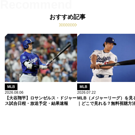
おすすめ記事
MLB
MLB
2026.08.06
2026.07.22
【大谷翔平】ロサンゼルス・ドジャー
MLB（メジャーリーグ）を見
ス試合日程・放送予定・結果速報
｜どこで見れる？無料視聴方