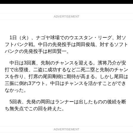
ADVERTISEMENT
1日（火）、ナゴヤ球場でのウエスタン・リーグ、対ソ
フトバンク戦。中日の先発投手は岡田俊哉、対するソフト
バンクの先発投手は村田賢一。
中日は3回裏、先制のチャンスを迎える。濱将乃介が安
打で出塁後、二盗に成功するなど二死二塁と先制のチャン
スを作り、打席の尾田剛樹に期待が高まる。しかし尾田は
三振に倒れ3アウト。中日はチャンスを活かすことができ
なかった。
5回表、先発の岡田はランナーは出したものの後続を断
ち無失点でこの回を終えた。
ADVERTISEMENT