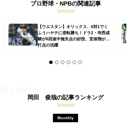
プロ野球・NPBの関連記事
【ウエスタン】オリックス、6対1でく
ふうハヤテに逆転勝ち！ドラ2・寺西成
騎が6回途中無失点の好投、宜保翔が3
打点の活躍
岡田 俊哉の記事ランキング
Monthly