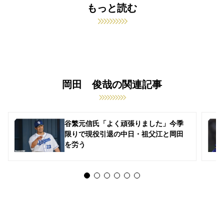
もっと読む
岡田 俊哉の関連記事
谷繁元信氏「よく頑張りました」今季
限りで現役引退の中日・祖父江と岡田
を労う