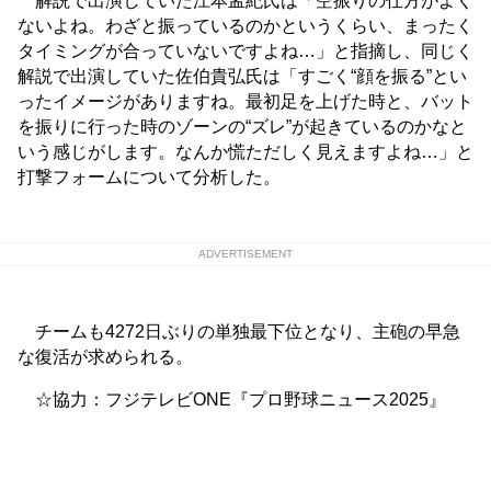
解説で出演していた江本孟紀氏は「空振りの仕方がよく
ないよね。わざと振っているのかというくらい、まったく
タイミングが合っていないですよね…」と指摘し、同じく
解説で出演していた佐伯貴弘氏は「すごく“顔を振る”とい
ったイメージがありますね。最初足を上げた時と、バット
を振りに行った時のゾーンの“ズレ”が起きているのかなと
いう感じがします。なんか慌ただしく見えますよね…」と
打撃フォームについて分析した。
ADVERTISEMENT
チームも4272日ぶりの単独最下位となり、主砲の早急
な復活が求められる。
☆協力：フジテレビONE『プロ野球ニュース2025』