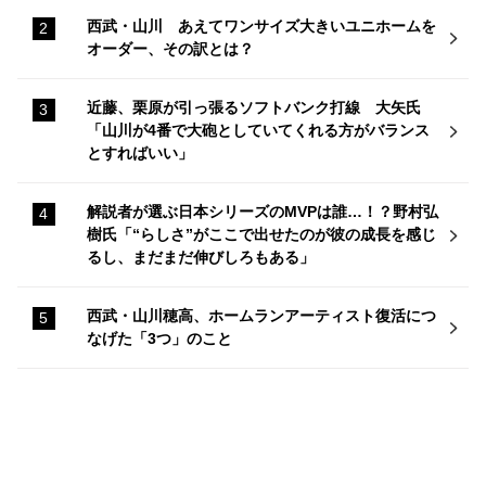
西武・山川 あえてワンサイズ大きいユニホームを
オーダー、その訳とは？
近藤、栗原が引っ張るソフトバンク打線 大矢氏
「山川が4番で大砲としていてくれる方がバランス
とすればいい」
解説者が選ぶ日本シリーズのMVPは誰…！？野村弘
樹氏「“らしさ”がここで出せたのが彼の成長を感じ
るし、まだまだ伸びしろもある」
西武・山川穂高、ホームランアーティスト復活につ
なげた「3つ」のこと