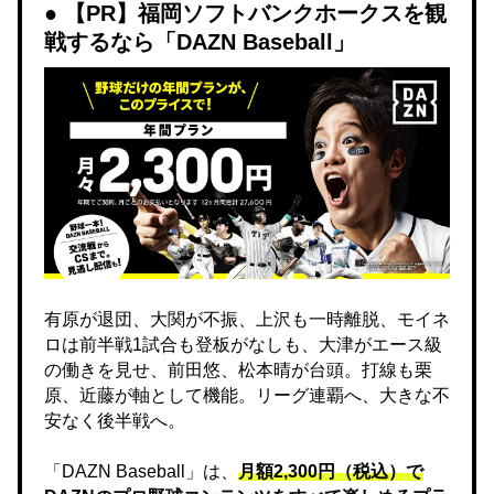
【PR】福岡ソフトバンクホークスを観
戦するなら「DAZN Baseball」
有原が退団、大関が不振、上沢も一時離脱、モイネ
ロは前半戦1試合も登板がなしも、大津がエース級
の働きを見せ、前田悠、松本晴が台頭。打線も栗
原、近藤が軸として機能。リーグ連覇へ、大きな不
安なく後半戦へ。
「DAZN Baseball」は、
月額2,300円（税込）で