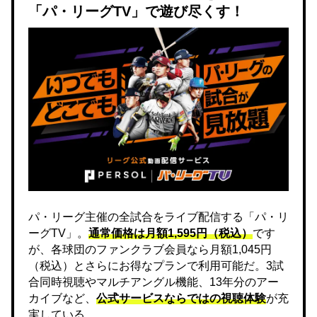
「パ・リーグTV」で遊び尽くす！
パ・リーグ主催の全試合をライブ配信する「パ・リ
ーグTV」。
通常価格は月額1,595円（税込）
です
が、各球団のファンクラブ会員なら月額1,045円
（税込）とさらにお得なプランで利用可能だ。3試
合同時視聴やマルチアングル機能、13年分のアー
カイブなど、
公式サービスならではの視聴体験
が充
実している