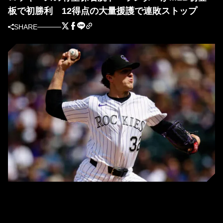
板で初勝利 12得点の大量援護で連敗ストップ
SHARE
MLB初勝利を挙げたロッキーズのチェイス・ドーランダー（写真＝
GettyImages）