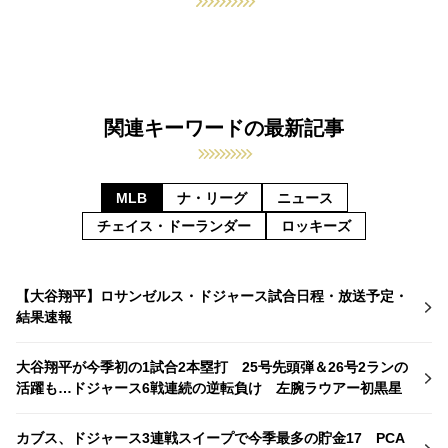
関連キーワードの最新記事
MLB
ナ・リーグ
ニュース
チェイス・ドーランダー
ロッキーズ
【大谷翔平】ロサンゼルス・ドジャース試合日程・放送予定・
結果速報
大谷翔平が今季初の1試合2本塁打 25号先頭弾＆26号2ランの
活躍も…ドジャース6戦連続の逆転負け 左腕ラウアー初黒星
カブス、ドジャース3連戦スイープで今季最多の貯金17 PCA