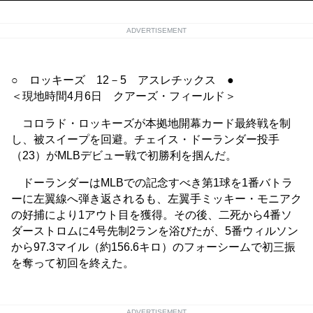
ADVERTISEMENT
○ ロッキーズ 12－5 アスレチックス ●
＜現地時間4月6日 クアーズ・フィールド＞
コロラド・ロッキーズが本拠地開幕カード最終戦を制
し、被スイープを回避。チェイス・ドーランダー投手
（23）がMLBデビュー戦で初勝利を掴んだ。
ドーランダーはMLBでの記念すべき第1球を1番バトラ
ーに左翼線へ弾き返されるも、左翼手ミッキー・モニアク
の好捕により1アウト目を獲得。その後、二死から4番ソ
ダーストロムに4号先制2ランを浴びたが、5番ウィルソン
から97.3マイル（約156.6キロ）のフォーシームで初三振
を奪って初回を終えた。
ADVERTISEMENT