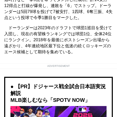
12得点と打線が爆発し、連敗を「6」でストップ。ドーラ
ンダーは5回79球を投げて7被安打、1四球、6奪三振、4失
点という投球で今季1勝目をマークした。
ドーランダーは2023年のドラフトで球団1巡目を受けて
入団し、現在の有望株ランキングでは球団1位、全体24位
にランクイン。2018年を最後にポストシーズン出場から
遠ざかり、4年連続地区最下位と低迷の続くロッキーズの
エース候補として期待を集めている。
ADVERTISEMENT
【PR】ドジャース戦全試合日本語実況
解説
MLB楽しむなら「SPOTV NOW」