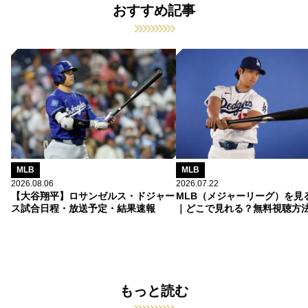
おすすめ記事
MLB
MLB
2026.08.06
2026.07.22
【大谷翔平】ロサンゼルス・ドジャー
MLB（メジャーリーグ）を見
ス試合日程・放送予定・結果速報
｜どこで見れる？無料視聴方
もっと読む