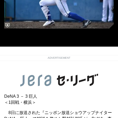
DeNA・森敬斗
ADVERTISEMENT
DeNA 3 － 3 巨人
＜1回戦・横浜＞
8日に放送された『ニッポン放送ショウアップナイター