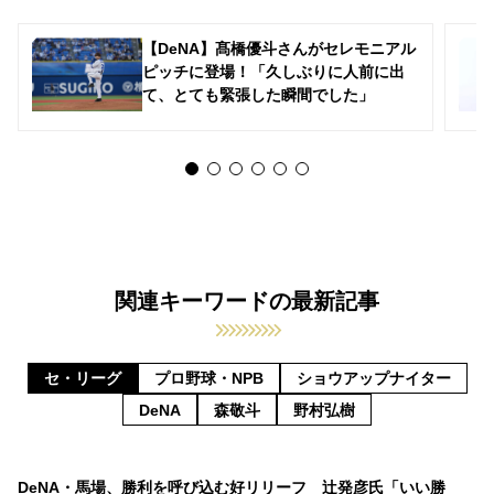
【DeNA】髙橋優斗さんがセレモニアル
ピッチに登場！「久しぶりに人前に出
て、とても緊張した瞬間でした」
関連キーワードの最新記事
セ・リーグ
プロ野球・NPB
ショウアップナイター
DeNA
森敬斗
野村弘樹
DeNA・馬場、勝利を呼び込む好リリーフ 辻発彦氏「いい勝