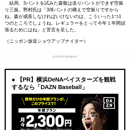
結局、3バントを試みた森敬は送りバントができず空振
り三振。野村氏は「3球バントの構えで空振りですから
ね。森が成長しなければいけないのは、こういった1つ1
つのところでしょうね。レギュラーをとって今年１年間頑
張るためにはね」と苦言を呈した。
（ニッポン放送ショウアップナイター）
ADVERTISEMENT
【PR】横浜DeNAベイスターズを観戦
するなら「DAZN Baseball」