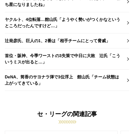
ち星になりましたね」
ヤクルト、4位転落…館山氏「ようやく勢いがつくかなという
ところだったんですけど…」
辻発彦氏、巨人の1、2番は「相手チームにとって脅威」
首位・阪神、今季ワーストの3失策で中日に大敗 辻氏「こう
いうミスが出ると…」
DeNA、筒香のサヨナラ弾で3位浮上 館山氏「チーム状態は
上がってきている」
セ・リーグの関連記事