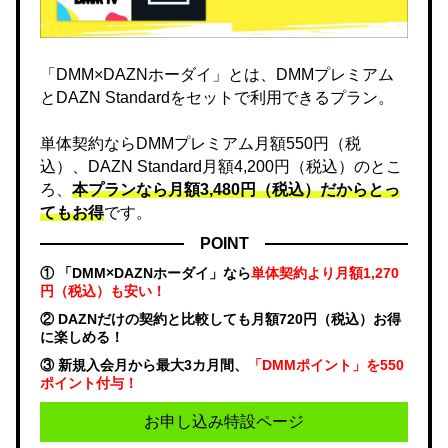
「DMM×DAZNホーダイ」とは、DMMプレミアム
とDAZN Standardをセットで利用できるプラン。
単体契約ならDMMプレミアム月額550円（税
込）、DAZN Standard月額4,200円（税込）のとこ
ろ、
本プランなら月額3,480円（税込）だからとっ
てもお得
です。
POINT
① 「DMM×DAZNホーダイ」なら
単体契約より月額1,270
円（税込）も安い！
② DAZNだけの契約と比較しても月額720円（税込）お得
に楽しめる！
③ 新規入会月から最大3カ月間、
「DMMポイント」を550
ポイント付与！
お申し込み特設ページ