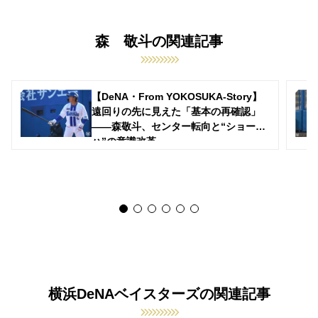
森 敬斗の関連記事
【DeNA・From YOKOSUKA-Story】
遠回りの先に見えた「基本の再確認」
——森敬斗、センター転向と“ショー
ハ”の意識改革
横浜DeNAベイスターズの関連記事