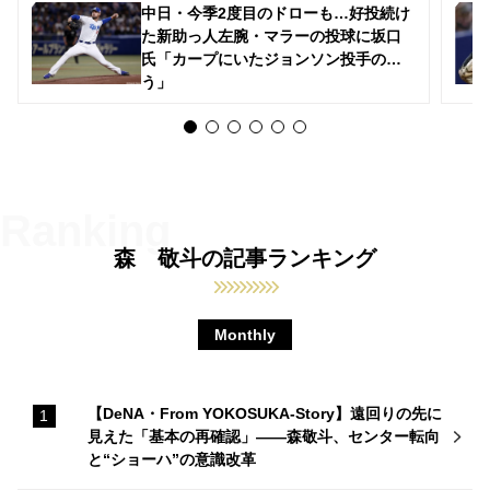
中日・今季2度目のドローも…好投続け
た新助っ人左腕・マラーの投球に坂口
氏「カープにいたジョンソン投手のよ
う」
森 敬斗の記事ランキング
Monthly
【DeNA・From YOKOSUKA-Story】遠回りの先に
見えた「基本の再確認」——森敬斗、センター転向
と“ショーハ”の意識改革