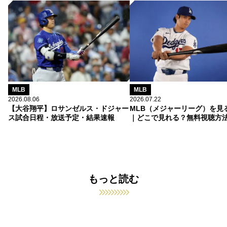
MLB
MLB
2026.08.06
2026.07.22
【大谷翔平】ロサンゼルス・ドジャー
MLB（メジャーリーグ）を見
ス試合日程・放送予定・結果速報
｜どこで見れる？無料視聴方
もっと読む