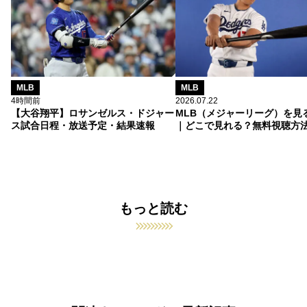
MLB
MLB
4時間前
2026.07.22
【大谷翔平】ロサンゼルス・ドジャー
MLB（メジャーリーグ）を見
ス試合日程・放送予定・結果速報
｜どこで見れる？無料視聴方
もっと読む