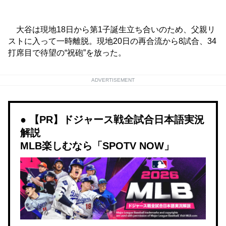
大谷は現地18日から第1子誕生立ち合いのため、父親リ
ストに入って一時離脱。現地20日の再合流から8試合、34
打席目で待望の“祝砲”を放った。
ADVERTISEMENT
【PR】ドジャース戦全試合日本語実況
解説
MLB楽しむなら「SPOTV NOW」