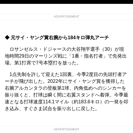
ADVERTISEMENT
◆ 元サイ・ヤング賞右腕から184キロ弾丸アーチ
ロサンゼルス・ドジャースの大谷翔平選手（30）が現
地時間29日のマーリンズ戦に「1番・指名打者」で先発出
場。第1打席で7号本塁打を放った。
1点先制を許して迎えた1回裏、今季2度目の先頭打者ア
ーチが飛び出した。2022年にサイ・ヤング賞を獲得した
右腕アルカンタラの登板第1球、内角低めへのシンカーを
振り抜くと、打球は瞬く間に右翼スタンドへ着弾。今季最
速となる打球速度114.1マイル（約183.6キロ）の一発を叩
き込み、すぐさま試合を振り出しに戻した。
ADVERTISEMENT