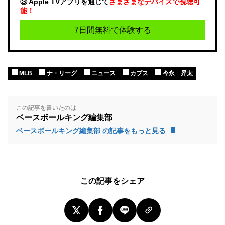
③ Apple TVアプリを通じて
さまざまなデバイスで視聴可
能！
7日間無料で体験する
MLB
ナ・リーグ
ニュース
カブス
今永 昇太
この記事を書いたのは
ベースボールキング編集部
ベースボールキング編集部 の記事をもっと見る
この記事をシェア