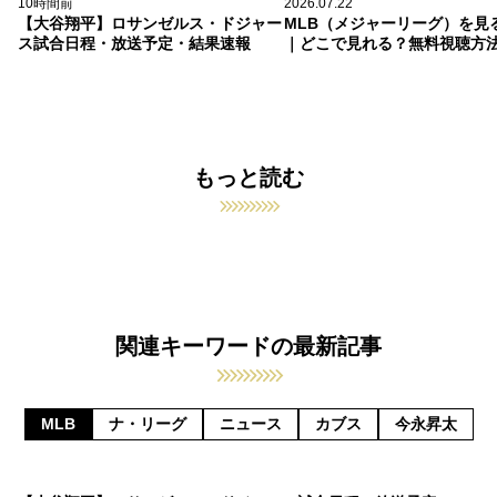
10時間前
2026.07.22
【大谷翔平】ロサンゼルス・ドジャー
MLB（メジャーリーグ）を見
ス試合日程・放送予定・結果速報
｜どこで見れる？無料視聴方
もっと読む
関連キーワードの最新記事
MLB
ナ・リーグ
ニュース
カブス
今永昇太