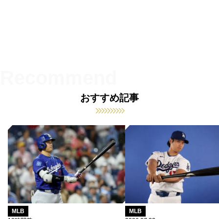
おすすめ記事
MLB
MLB