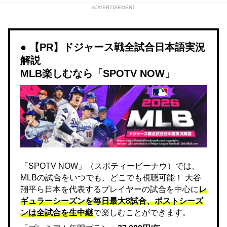
ADVERTISEMENT
【PR】ドジャース戦全試合日本語実況
解説
MLB楽しむなら「SPOTV NOW」
「SPOTV NOW」（スポティービーナウ）では、
MLBの試合をいつでも、どこでも視聴可能！ 大谷
翔平ら日本を代表するプレイヤーの試合を中心に
レ
ギュラーシーズンを毎日最大8試合、ポストシーズ
ンは全試合を生中継
で楽しむことができます。