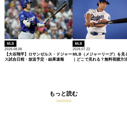
MLB
MLB
2026.08.06
2026.07.22
【大谷翔平】ロサンゼルス・ドジャー
MLB（メジャーリーグ）を見
ス試合日程・放送予定・結果速報
｜どこで見れる？無料視聴方
もっと読む