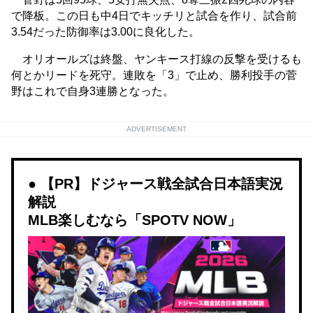
で降板。この日も中4日でキッチリと試合を作り、試合前
3.54だった防御率は3.00に良化した。
オリオールズは終盤、ヤンキース打線の反撃を受けるも
何とかリードを死守。連敗を「3」で止め、勝利投手の菅
野はこれで自身3連勝となった。
ADVERTISEMENT
【PR】ドジャース戦全試合日本語実況
解説
MLB楽しむなら「SPOTV NOW」