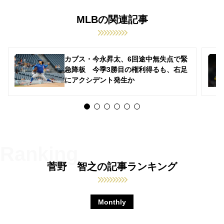
MLBの関連記事
カブス・今永昇太、6回途中無失点で緊
急降板 今季3勝目の権利得るも、右足
にアクシデント発生か
菅野 智之の記事ランキング
Monthly