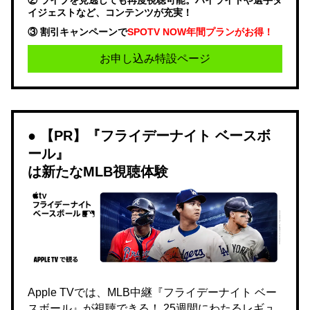
イジェストなど、コンテンツが充実！
③ 割引キャンペーンで
SPOTV NOW年間プランがお得！
お申し込み特設ページ
【PR】『フライデーナイト ベースボ
ール』
は新たなMLB視聴体験
Apple TVでは、MLB中継『フライデーナイト ベー
スボール』が視聴できる！ 25週間にわたるレギュ