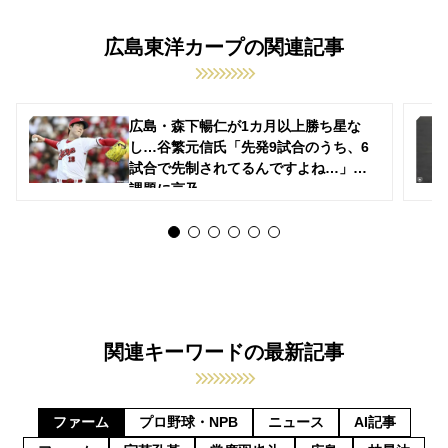
広島東洋カープの関連記事
広島・森下暢仁が1カ月以上勝ち星な
し…谷繁元信氏「先発9試合のうち、6
試合で先制されてるんですよね…」と
課題に言及
関連キーワードの最新記事
ファーム
プロ野球・NPB
ニュース
AI記事