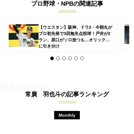
プロ野球・NPBの関連記事
【ウエスタン】阪神、ドラ2・今朝丸が
プロ初先発で3回無失点投球！戸井が2
ラン、原口がソロ放つも…オリックス
に引き分け
常廣 羽也斗の記事ランキング
Monthly