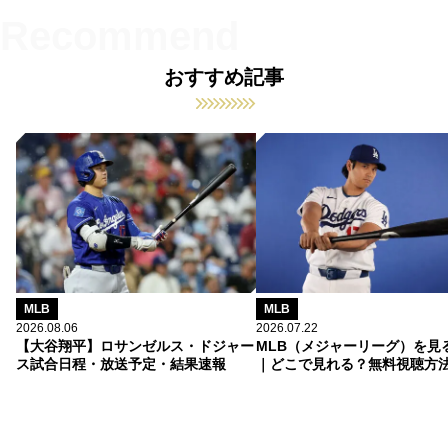
おすすめ記事
MLB
MLB
2026.08.06
2026.07.22
【大谷翔平】ロサンゼルス・ドジャー
MLB（メジャーリーグ）を見
ス試合日程・放送予定・結果速報
｜どこで見れる？無料視聴方