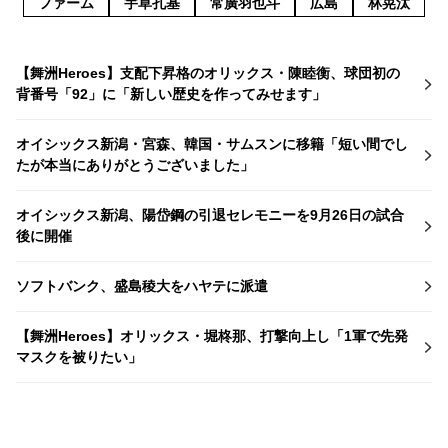
ファーム
宇草孔基
常廣羽也斗
広島
林晃汰
【舞洲Heroes】支配下昇格のオリックス・陳睦衡、球団初の
背番号「92」に「新しい歴史を作ってみせます」
オイシックス新潟・宮森、韓国・サムスンに移籍「短い間でし
たが本当にありがとうございました」
オイシックス新潟、陽岱鋼の引退セレモニーを9月26日の試合
後に開催
ソフトバンク、盛島稜大をハヤテに派遣
【舞洲Heroes】オリックス・堀柊那、打撃向上し「1軍で先発
マスクを被りたい」