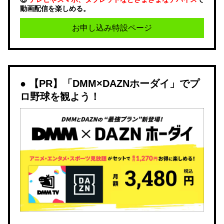
動画配信を楽しめる。
お申し込み特設ページ
【PR】「DMM×DAZNホーダイ」でプ
ロ野球を観よう！