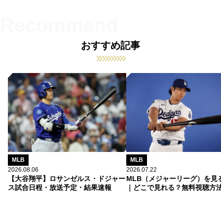
おすすめ記事
MLB
MLB
2026.08.06
2026.07.22
【大谷翔平】ロサンゼルス・ドジャー
MLB（メジャーリーグ）を見
ス試合日程・放送予定・結果速報
｜どこで見れる？無料視聴方