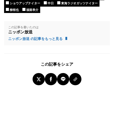
ショウアップナイター
中日
東海ラジオガッツナイター
柳裕也
福留孝介
この記事を書いたのは
ニッポン放送
ニッポン放送 の記事をもっと見る
この記事をシェア