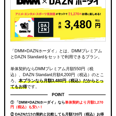
「DMM×DAZNホーダイ」とは、DMMプレミアム
とDAZN Standardをセットで利用できるプラン。
単体契約ならDMMプレミアム月額550円（税
込）、DAZN Standard月額4,200円（税込）のとこ
ろ、
本プランなら月額3,480円（税込）だからとっ
てもお得
です。
POINT
① 「DMM×DAZNホーダイ」なら
単体契約より月額1,270
円（税込）も安い！
② DAZNだけの契約と比較しても月額720円（税込）お得