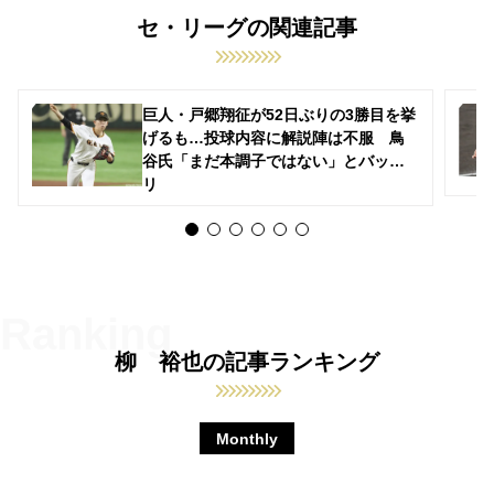
セ・リーグの関連記事
巨人・戸郷翔征が52日ぶりの3勝目を挙
げるも…投球内容に解説陣は不服 鳥
谷氏「まだ本調子ではない」とバッサ
リ
柳 裕也の記事ランキング
Monthly