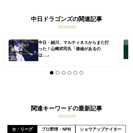
中日ドラゴンズの関連記事
中日・細川、マルティネスからまた打
った！山﨑武司氏「価値があるの
は…」
関連キーワードの最新記事
セ・リーグ
プロ野球・NPB
ショウアップナイター