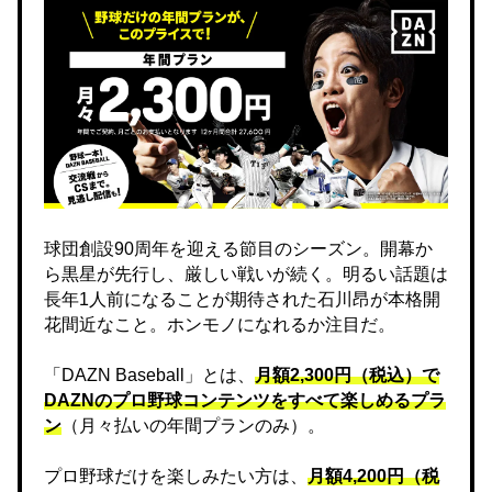
球団創設90周年を迎える節目のシーズン。開幕か
ら黒星が先行し、厳しい戦いが続く。明るい話題は
長年1人前になることが期待された石川昂が本格開
花間近なこと。ホンモノになれるか注目だ。
「DAZN Baseball」とは、
月額2,300円（税込）で
DAZNのプロ野球コンテンツをすべて楽しめるプラ
ン
（月々払いの年間プランのみ）。
プロ野球だけを楽しみたい方は、
月額4,200円（税