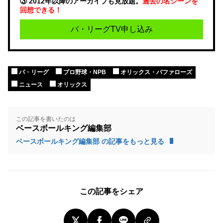
③ 2012年以降のアーカイブも見放題。
過去の名シーンを
回想できる！
パ・リーグTV申し込み
パ・リーグ
プロ野球・NPB
オリックス・バファローズ
ニュース
オリックス
この記事を書いたのは
ベースボールキング編集部
ベースボールキング編集部 の記事をもっと見る
この記事をシェア