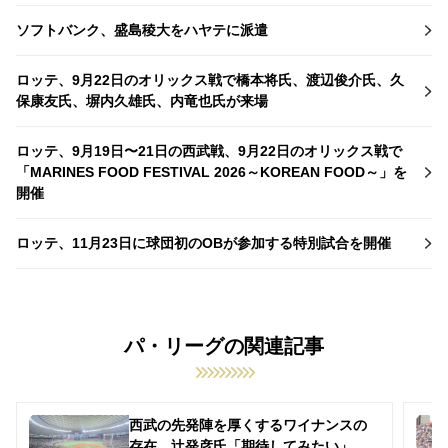
ソフトバンク、盛島稜大をハヤテに派遣
ロッテ、9月22日のオリックス戦で橋本将氏、渡辺俊介氏、久
保康友氏、塀内久雄氏、内竜也氏が来場
ロッテ、9月19日〜21日の西武戦、9月22日のオリックス戦で
「MARINES FOOD FESTIVAL 2026～KOREAN FOOD～」を
開催
ロッテ、11月23日に球団初のOBが参加する特別試合を開催
パ・リーグの関連記事
西武の先発陣を厚くするワイナンスの
存在 辻発彦氏「期待してみたい」