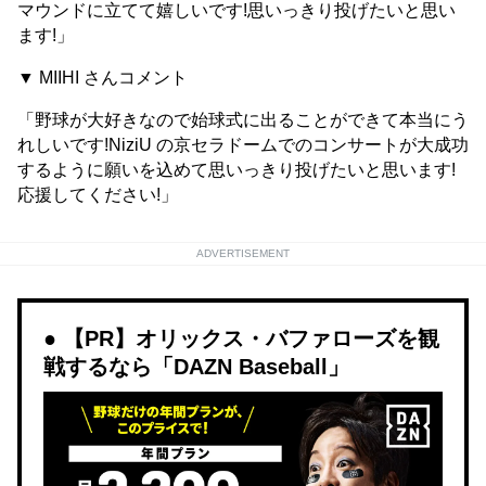
マウンドに立てて嬉しいです!思いっきり投げたいと思い
ます!」
▼ MIIHI さんコメント
「野球が大好きなので始球式に出ることができて本当にう
れしいです!NiziU の京セラドームでのコンサートが大成功
するように願いを込めて思いっきり投げたいと思います!
応援してください!」
ADVERTISEMENT
【PR】オリックス・バファローズを観
戦するなら「DAZN Baseball」