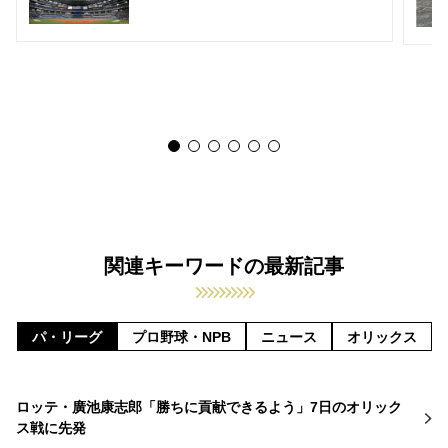
関連キーワードの最新記事
パ・リーグ
プロ野球・NPB
ニュース
オリックス
ロッテ・廣池康志郎「勝ちに貢献できるよう」7日のオリック
ス戦に先発