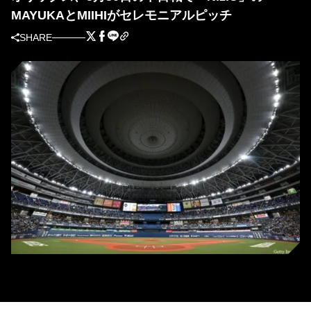
MAYUKAとMIIHIがセレモニアルピッチ
SHARE
京セラドーム大阪（写真＝GettyImages）