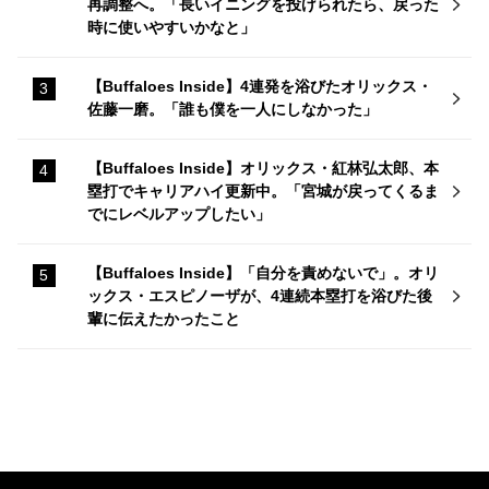
再調整へ。「長いイニングを投げられたら、戻った
時に使いやすいかなと」
【Buffaloes Inside】4連発を浴びたオリックス・
佐藤一磨。「誰も僕を一人にしなかった」
【Buffaloes Inside】オリックス・紅林弘太郎、本
塁打でキャリアハイ更新中。「宮城が戻ってくるま
でにレベルアップしたい」
【Buffaloes Inside】「自分を責めないで」。オリ
ックス・エスピノーザが、4連続本塁打を浴びた後
輩に伝えたかったこと