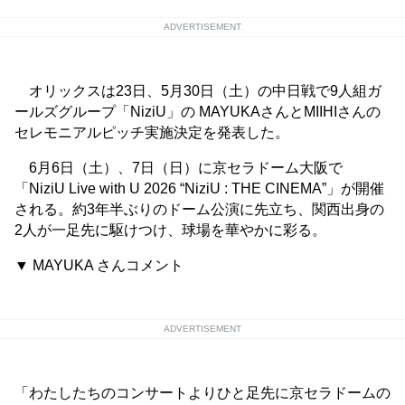
ADVERTISEMENT
オリックスは23日、5月30日（土）の中日戦で9人組ガ
ールズグループ「NiziU」の MAYUKAさんとMIIHIさんの
セレモニアルピッチ実施決定を発表した。
6月6日（土）、7日（日）に京セラドーム大阪で
「NiziU Live with U 2026 “NiziU : THE CINEMA”」が開催
される。約3年半ぶりのドーム公演に先立ち、関西出身の
2人が一足先に駆けつけ、球場を華やかに彩る。
▼ MAYUKA さんコメント
ADVERTISEMENT
「わたしたちのコンサートよりひと足先に京セラドームの