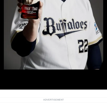
「バッファロー・トレース」ブランドアンバサダー就任したオリックス・九
里亜蓮（球団提供）
ADVERTISEMENT