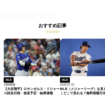
おすすめ記事
MLB
MLB
18時間前
2026.07.22
【大谷翔平】ロサンゼルス・ドジャー
MLB（メジャーリーグ）を見
ス試合日程・放送予定・結果速報
｜どこで見れる？無料視聴方