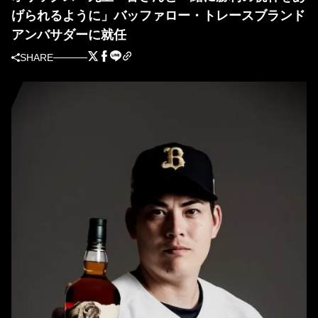
げられるように」バッファロー・トレースブランド
アンバサダーに就任
SHARE