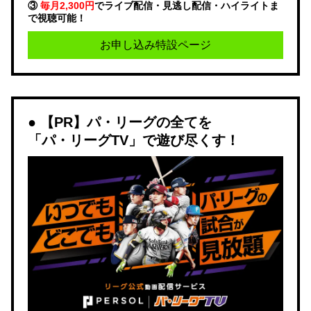
③
毎月2,300円
でライブ配信・見逃し配信・ハイライトま
で視聴可能！
お申し込み特設ページ
【PR】パ・リーグの全てを
「パ・リーグTV」で遊び尽くす！