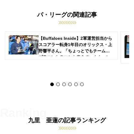
パ・リーグの関連記事
【Buffaloes Inside】2軍運営担当から
スコアラー転身1年目のオリックス・上
野響平さん。「ちょっとでもチームの
プラスになることを考えています」と
首位争いに貢献
九里 亜蓮の記事ランキング