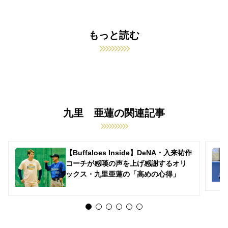
もっと読む
九里 亜蓮の関連記事
【Buffaloes Inside】DeNA・入来祐作
コーチが感嘆の声を上げ感謝するオリ
ックス・九里亜蓮の「高めの心得」