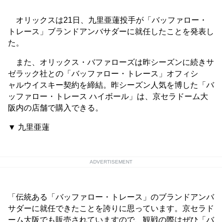
オリックスは21日、九里亜蓮投手が「バッファロー・
トレース」ブランドアンバサダーに就任したことを発表し
た。
また、オリックス・バファローズは昨シーズンに続きサ
ゼラック社との「バッファロー・トレース」オフィシ
ャルウイスキー契約を締結。昨シーズン人気を博した「バ
ッファロー・トレース ハイボール」は、京セラドーム大
阪内の店舗で購入できる。
▼ 九里亜蓮
ADVERTISEMENT
「伝統ある「バッファロー・トレース」のブランドアンバ
サダーに就任できたことを誇りに思っています。京セラド
ーム大阪でも販売されていますので、観戦の際はぜひ「バ