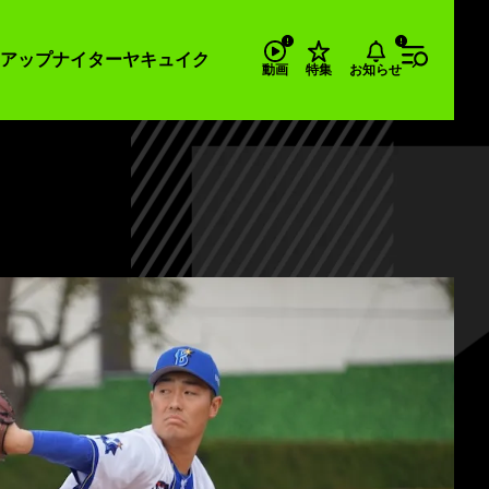
アップナイター
ヤキュイク
お知らせ
動画
特集