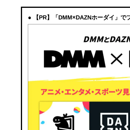
【PR】「DMM×DAZNホーダイ」