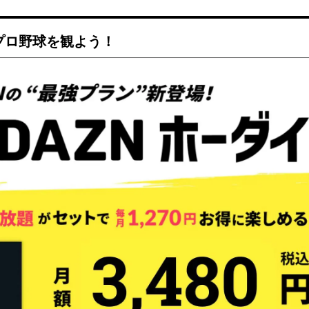
でプロ野球を観よう！