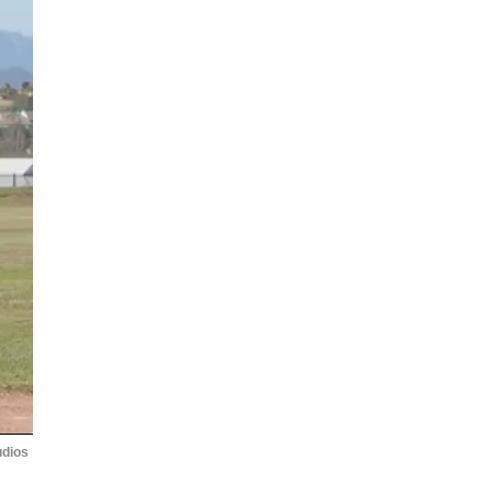
udios