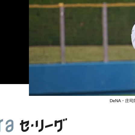
DeNA・庄