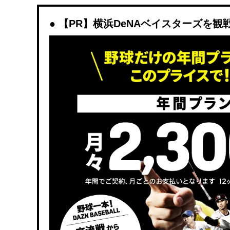
【PR】横浜DeNAベイスターズを観戦する