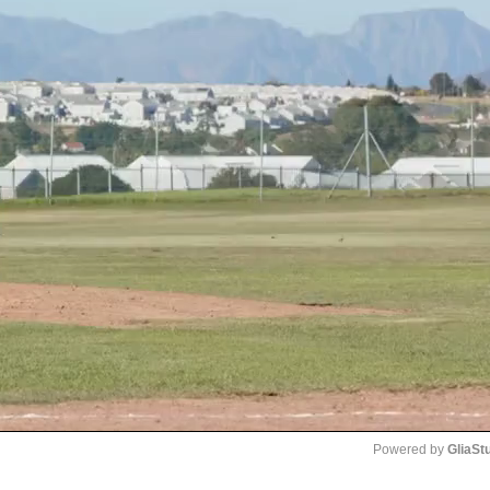
Powered by 
GliaSt