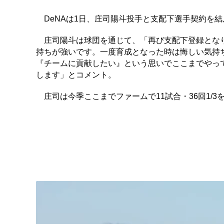
DeNAは1日、庄司陽斗投手と支配下選手契約を結
庄司陽斗は球団を通じて、「再び支配下登録となり
持ちが強いです。一度育成となった時は悔しい気持
『チームに貢献したい』という思いでここまでやっ
します」とコメント。
庄司は今季ここまでファームで11試合・36回1/3を