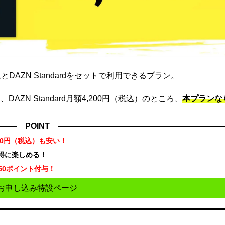
DAZN Standardをセットで利用できるプラン。
ZN Standard月額4,200円（税込）のところ、
本プランな
POINT
70円（税込）も安い！
お得に楽しめる！
50ポイント付与！
お申し込み特設ページ