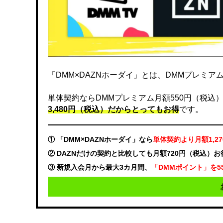
「DMM×DAZNホーダイ」とは、DMMプレミアムと
単体契約ならDMMプレミアム月額550円（税込）、DA
3,480円（税込）だからとってもお得
です。
① 「DMM×DAZNホーダイ」なら
単体契約より月額1,2
② DAZNだけの契約と比較しても月額720円（税込）
③ 新規入会月から最大3カ月間、
「DMMポイント」を5