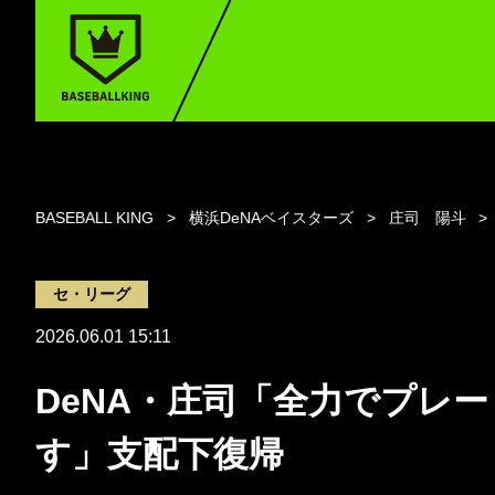
BASEBALL KING
横浜DeNAベイスターズ
庄司 陽斗
セ・リーグ
2026.06.01 15:11
DeNA・庄司「全力でプレ
す」支配下復帰