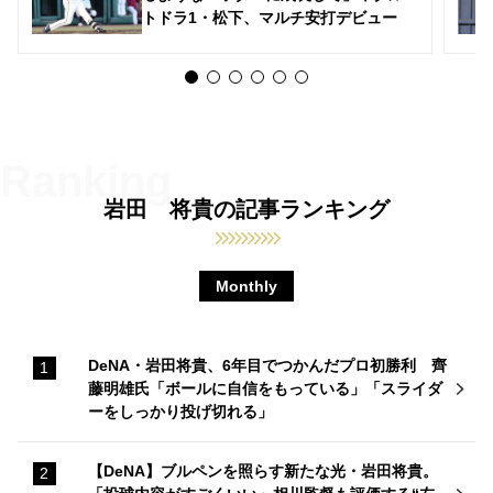
トドラ1・松下、マルチ安打デビュー
岩田 将貴の記事ランキング
Monthly
DeNA・岩田将貴、6年目でつかんだプロ初勝利 齊
藤明雄氏「ボールに自信をもっている」「スライダ
ーをしっかり投げ切れる」
【DeNA】ブルペンを照らす新たな光・岩田将貴。