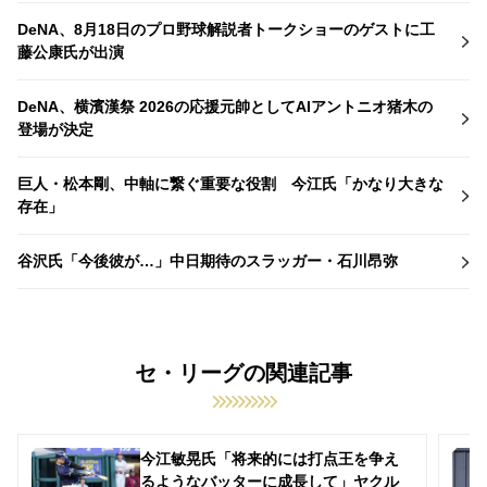
DeNA、8月18日のプロ野球解説者トークショーのゲストに工
藤公康氏が出演
DeNA、横濱漢祭 2026の応援元帥としてAIアントニオ猪木の
登場が決定
巨人・松本剛、中軸に繋ぐ重要な役割 今江氏「かなり大きな
存在」
谷沢氏「今後彼が…」中日期待のスラッガー・石川昂弥
セ・リーグの関連記事
今江敏晃氏「将来的には打点王を争え
るようなバッターに成長して」ヤクル