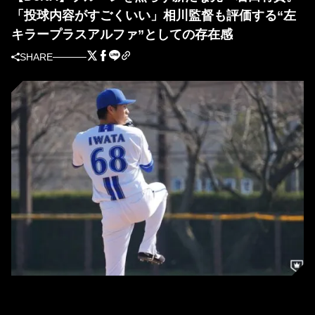
「投球内容がすごくいい」相川監督も評価する“左
キラープラスアルファ”としての存在感
SHARE
DeNA・岩田将貴（写真＝萩原孝弘）