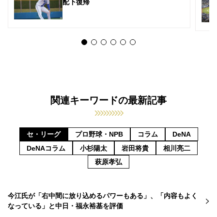
配下復帰
関連キーワードの最新記事
セ・リーグ
プロ野球・NPB
コラム
DeNA
DeNAコラム
小杉陽太
岩田将貴
相川亮二
萩原孝弘
今江氏が「右中間に放り込めるパワーもある」、「内容もよく
なっている」と中日・福永裕基を評価