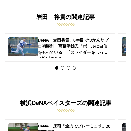
岩田 将貴の関連記事
DeNA・岩田将貴、6年目でつかんだプ
ロ初勝利 齊藤明雄氏「ボールに自信
をもっている」「スライダーをしっか
り投げ切れる」
横浜DeNAベイスターズの関連記事
DeNA・庄司「全力でプレーします」支