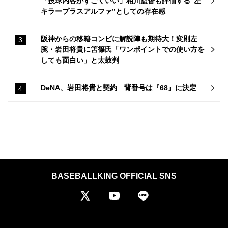
「投球内容がすごくいい」相川監督も評価する“左
キラープラスアルファ”としての存在感
阪神からの移籍コンビに解説陣も期待大！変則左
腕・岩田将貴に笘篠氏「ワンポイントでの使い方を
しても面白い」と太鼓判
DeNA、岩田将貴と契約 背番号は『68』に決定
BASEBALLKING OFFICIAL SNS