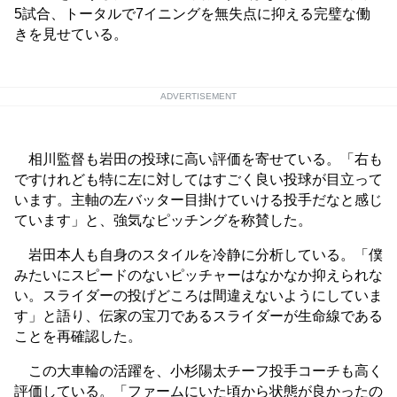
5試合、トータルで7イニングを無失点に抑える完璧な働
きを見せている。
ADVERTISEMENT
相川監督も岩田の投球に高い評価を寄せている。「右も
ですけれども特に左に対してはすごく良い投球が目立って
います。主軸の左バッター目掛けていける投手だなと感じ
ています」と、強気なピッチングを称賛した。
岩田本人も自身のスタイルを冷静に分析している。「僕
みたいにスピードのないピッチャーはなかなか抑えられな
い。スライダーの投げどころは間違えないようにしていま
す」と語り、伝家の宝刀であるスライダーが生命線である
ことを再確認した。
この大車輪の活躍を、小杉陽太チーフ投手コーチも高く
評価している。「ファームにいた頃から状態が良かったの