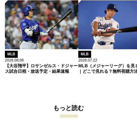
MLB
MLB
2026.08.06
2026.07.22
【大谷翔平】ロサンゼルス・ドジャー
MLB（メジャーリーグ）を見
ス試合日程・放送予定・結果速報
｜どこで見れる？無料視聴方
もっと読む