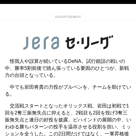
ADVERTISEMENT
怪我人や誤算が続いているDeNA。試行錯誤の戦いの
中、勝率5割前後で踏ん張っている要因のひとつが、新戦
力の台頭となっている。
中でも岩田将貴の力投がブルペンを、チームを助けてい
る。
交流戦スタートとなったオリックス戦、岩田は初戦で1
回を2奪三振無失点に抑えると、2戦目も2回を投げ3奪三
振無失点と連日の好投を披露。ビハインドの展開の中、い
わゆる勝ちパターンの投手を温存させる役割を担い、ミッ
ションを全うした。この2日間だけではなく、一軍昇格後