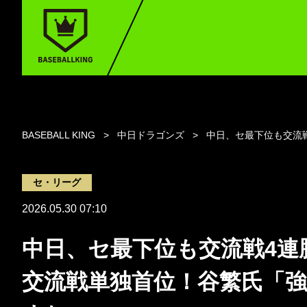
BASEBALL KING
中日ドラゴンズ
中日、セ最下位も交流
セ・リーグ
2026.05.30 07:10
中日、セ最下位も交流戦4連
交流戦単独首位！谷繁氏「