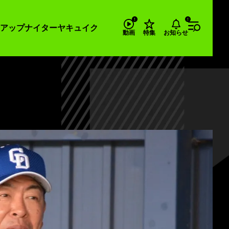
アップナイター
ヤキュイク
お知らせ
動画
特集