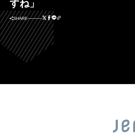
すね」
SHARE