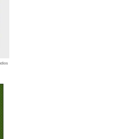
udios