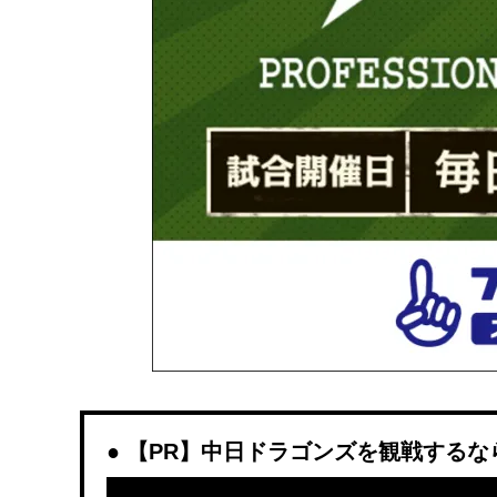
【PR】中日ドラゴンズを観戦するなら「D