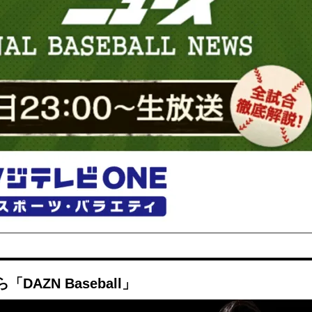
AZN Baseball」