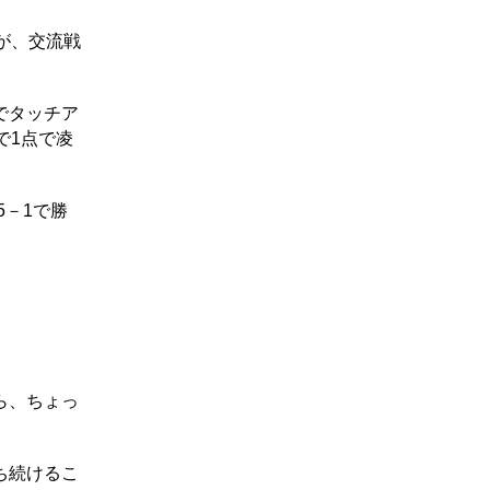
が、交流戦
でタッチア
で1点で凌
－1で勝
ら、ちょっ
ち続けるこ