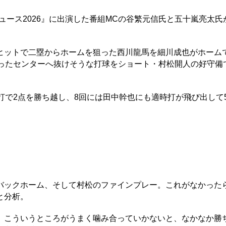
ュース2026』に出演した番組MCの谷繁元信氏と五十嵐亮太氏
ットで二塁からホームを狙った西川龍馬を細川成也がホーム
ったセンターへ抜けそうな打球をショート・村松開人の好守備
で2点を勝ち越し、8回には田中幹也にも適時打が飛び出して5
ックホーム、そして村松のファインプレー。これがなかった
と分析。
こういうところがうまく噛み合っていかないと、なかなか勝