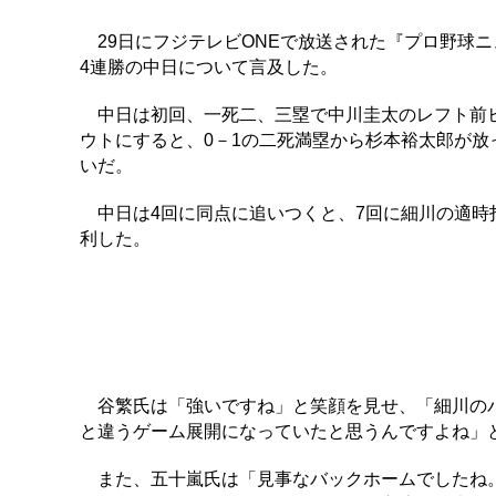
29日にフジテレビONEで放送された『プロ野球ニ
4連勝の中日について言及した。
中日は初回、一死二、三塁で中川圭太のレフト前ヒ
ウトにすると、0－1の二死満塁から杉本裕太郎が放
いだ。
中日は4回に同点に追いつくと、7回に細川の適時打
利した。
谷繁氏は「強いですね」と笑顔を見せ、「細川のバ
と違うゲーム展開になっていたと思うんですよね」
また、五十嵐氏は「見事なバックホームでしたね。